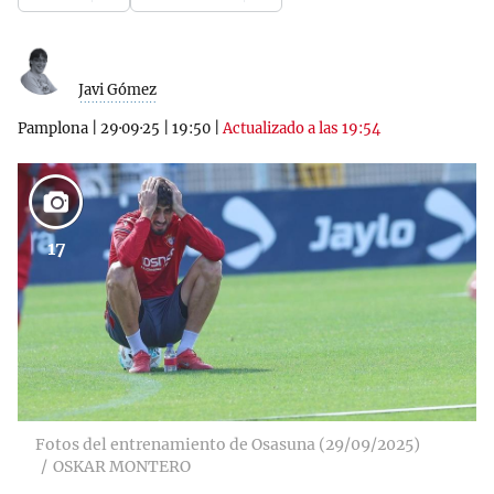
Javi Gómez
Pamplona
|
29·09·25
|
19:50
|
Actualizado a las 19:54
17
Fotos del entrenamiento de Osasuna (29/09/2025)
OSKAR MONTERO