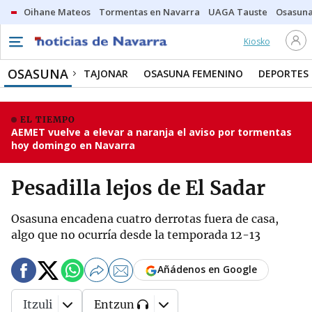
Oihane Mateos
Tormentas en Navarra
UAGA Tauste
Osasuna
Kiosko
OSASUNA
TAJONAR
OSASUNA FEMENINO
DEPORTES
EL TIEMPO
AEMET vuelve a elevar a naranja el aviso por tormentas
hoy domingo en Navarra
Pesadilla lejos de El Sadar
Osasuna encadena cuatro derrotas fuera de casa,
algo que no ocurría desde la temporada 12-13
Añádenos en Google
Itzuli
Entzun