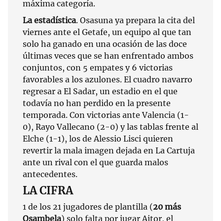
máxima categoría.
La estadística
. Osasuna ya prepara la cita del
viernes ante el Getafe, un equipo al que tan
solo ha ganado en una ocasión de las doce
últimas veces que se han enfrentado ambos
conjuntos, con 5 empates y 6 victorias
favorables a los azulones. El cuadro navarro
regresar a El Sadar, un estadio en el que
todavía no han perdido en la presente
temporada. Con victorias ante Valencia (1-
0), Rayo Vallecano (2-0) y las tablas frente al
Elche (1-1), los de Alessio Lisci quieren
revertir la mala imagen dejada en La Cartuja
ante un rival con el que guarda malos
antecedentes.
LA CIFRA
1 de los 21 jugadores de plantilla (
20 más
Osambela
) solo falta por jugar Aitor, el