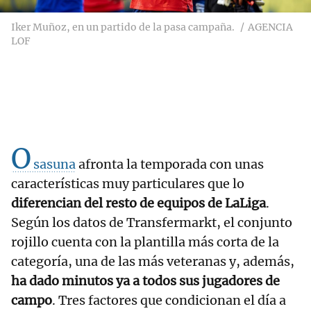
Iker Muñoz, en un partido de la pasa campaña.
AGENCIA
LOF
O
sasuna
afronta la temporada con unas
características muy particulares que lo
diferencian del resto de equipos de LaLiga
.
Según los datos de Transfermarkt, el conjunto
rojillo cuenta con la plantilla más corta de la
categoría, una de las más veteranas y, además,
ha dado minutos ya a todos sus jugadores de
campo
. Tres factores que condicionan el día a