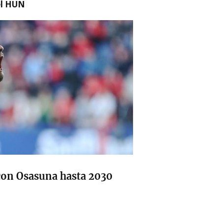
el HUN
con Osasuna hasta 2030