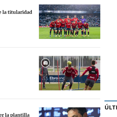
 la titularidad
ÚLT
 la plantilla