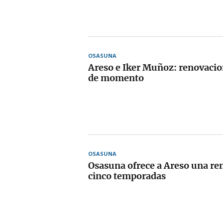
OSASUNA
Areso e Iker Muñoz: renovacion
de momento
OSASUNA
Osasuna ofrece a Areso una re
cinco temporadas