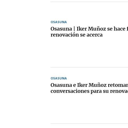
OSASUNA
Osasuna | Iker Muñoz se hace f
renovación se acerca
OSASUNA
Osasuna e Iker Muñoz retoman
conversaciones para su renova