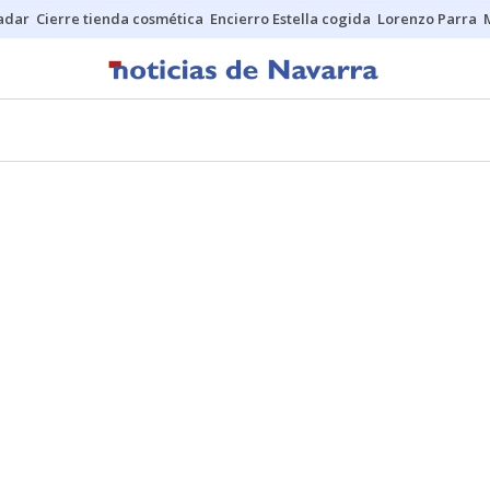
Sadar
Cierre tienda cosmética
Encierro Estella cogida
Lorenzo Parra