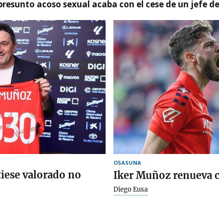
presunto acoso sexual acaba con el cese de un jefe d
OSASUNA
iese valorado no
Iker Muñoz renueva 
Diego Eusa