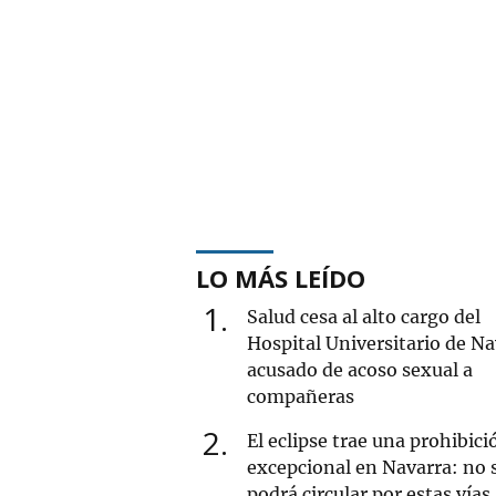
LO MÁS LEÍDO
1
Salud cesa al alto cargo del
Hospital Universitario de Na
acusado de acoso sexual a
compañeras
2
El eclipse trae una prohibici
excepcional en Navarra: no 
podrá circular por estas vías