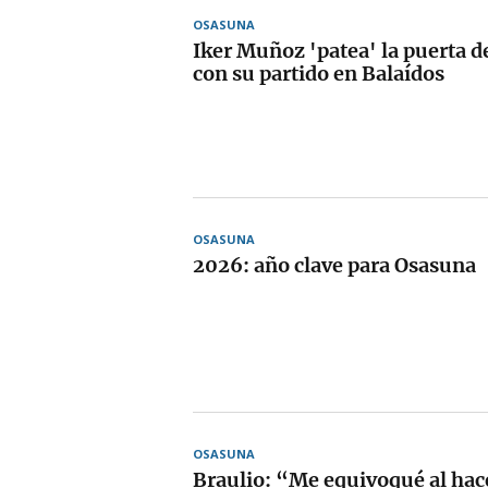
OSASUNA
Iker Muñoz 'patea' la puerta de
con su partido en Balaídos
OSASUNA
2026: año clave para Osasuna
OSASUNA
Braulio: “Me equivoqué al hacer