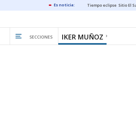
Tiempo eclipse
Sitio El 
IKER MUÑOZ
SECCIONES