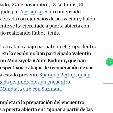
ado, 22 de noviembre, 18:30 horas, El
rigido por
Alessio Lisci
ha comenzado
cerrada con ejercicios de activación y balón
nte se ha ejercitado a puerta abierta con
jo realizando fútbol-tenis.
do a cabo trabajo parcial con el grupo dentro
.
En la sesión no han participado Valentin
 Jon Moncayola y Ante Budimir, que han
espectivos trabajos de recuperación de sus
a estado presente
Sheraldo Becker, quién
gada del miércoles un encuentro
el Mundial 2026 con Surinam.
mpletará la preparación del encuentro
 a puerta abierta en Tajonar a partir de las