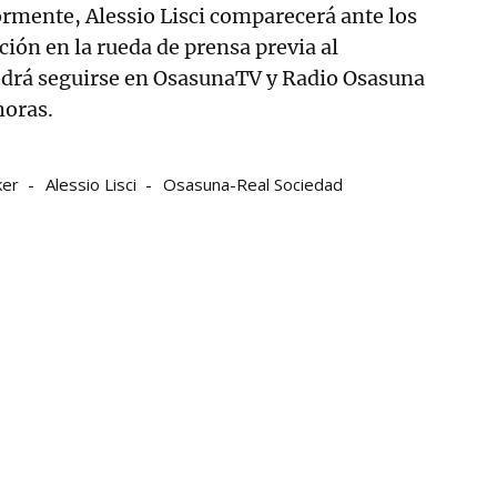
ormente, Alessio Lisci comparecerá ante los
ón en la rueda de prensa previa al
podrá seguirse en OsasunaTV y Radio Osasuna
horas.
ker
Alessio Lisci
Osasuna-Real Sociedad