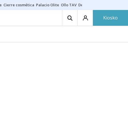
e
Cierre cosmética
Palacio Olite
Ollo TAV
Derrama vecinos
Kiosko