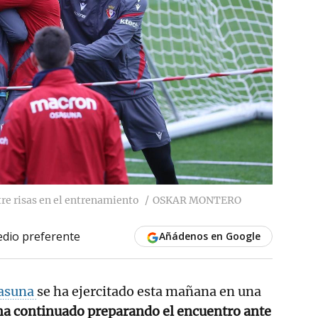
tre risas en el entrenamiento
OSKAR MONTERO
dio preferente
Añádenos en Google
asuna
se ha ejercitado esta mañana en una
ha continuado preparando el encuentro ante