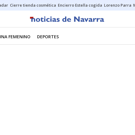
Sadar
Cierre tienda cosmética
Encierro Estella cogida
Lorenzo Parra
UNA FEMENINO
DEPORTES