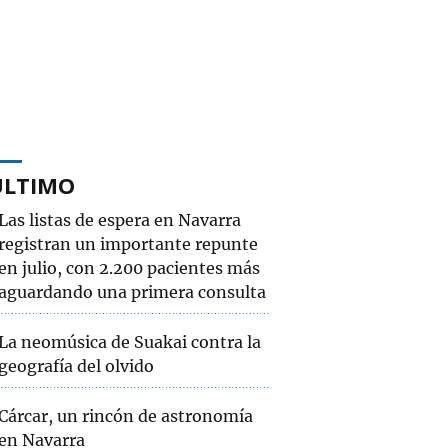
ÚLTIMO
Las listas de espera en Navarra
registran un importante repunte
en julio, con 2.200 pacientes más
aguardando una primera consulta
La neomúsica de Suakai contra la
geografía del olvido
Cárcar, un rincón de astronomía
en Navarra