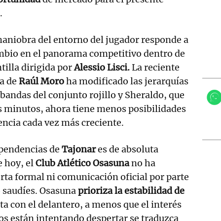
.
aniobra del entorno del jugador responde a
mbio en el panorama competitivo dentro de
ntilla dirigida por
Alessio Lisci.
La reciente
a de
Raúl Moro
ha modificado las jerarquías
 bandas del conjunto rojillo y Sheraldo, que
s minutos, ahora tiene menos posibilidades
ncia cada vez más creciente.
ependencias de
Tajonar
es de absoluta
e hoy, el
Club Atlético Osasuna
no ha
rta formal ni comunicación oficial por parte
o saudíes. Osasuna
prioriza la estabilidad de
ta con el delantero, a menos que el interés
os están intentando despertar se traduzca