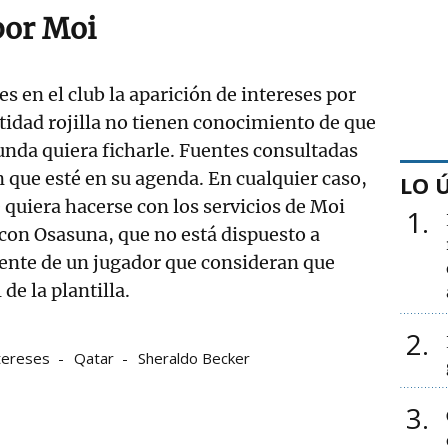
por Moi
s en el club la aparición de intereses por
tidad rojilla no tienen conocimiento de que
nda quiera ficharle. Fuentes consultadas
 que esté en su agenda. En cualquier caso,
LO 
 quiera hacerse con los servicios de Moi
1
con Osasuna, que no está dispuesto a
ente de un jugador que consideran que
 de la plantilla.
2
tereses
Qatar
Sheraldo Becker
3