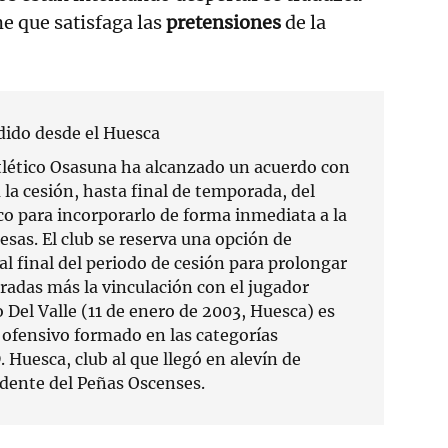
me que satisfaga las
pretensiones
de la
dido desde el Huesca
tlético Osasuna ha alcanzado un acuerdo con
a la cesión, hasta final de temporada, del
co para incorporarlo de forma inmediata a la
esas. El club se reserva una opción de
l final del periodo de cesión para prolongar
adas más la vinculación con el jugador
 Del Valle (11 de enero de 2003, Huesca) es
ofensivo formado en las categorías
D. Huesca, club al que llegó en alevín de
dente del Peñas Oscenses.