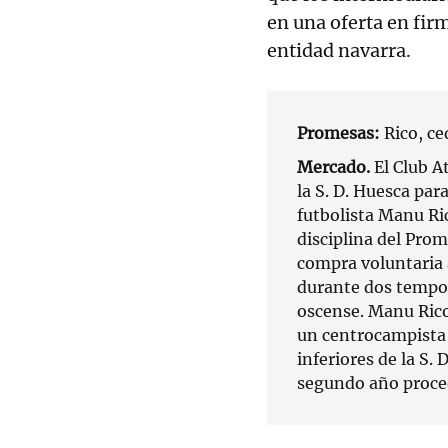
en una oferta en fir
entidad navarra.
Promesas:
Rico, ce
Mercado.
El Club A
la S. D. Huesca par
futbolista Manu Ri
disciplina del Prom
compra voluntaria a
durante dos tempor
oscense. Manu Rico
un centrocampista 
inferiores de la S. 
segundo año proce