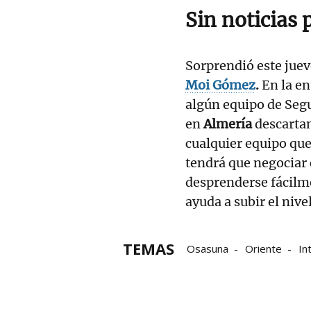
Sin noticias 
Sorprendió este jueve
Moi Gómez
.
En la en
algún equipo de Segu
en
Almería
descartan
cualquier equipo que
tendrá que negociar 
desprenderse fácilm
ayuda a subir el nivel
TEMAS
Osasuna
Oriente
In