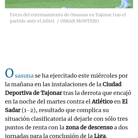
Fotos del entrenamiento de Osasuna en Tajonar tras el
partido ante el Atleti
OSKAR MONTERO
O
sasuna
se ha ejercitado este miércoles por
la mañana en las instalaciones de la
Ciudad
Deportiva de Tajonar
tras la derrota que encajó
en la noche del martes contra el
Atlético
en
El
Sadar
(1-2), resultado que complica su
situación clasificatoria al dejarle con sólo tres
puntos de renta con la
zona de descenso
a dos
jornadas para la conclusión de la
Liga
.