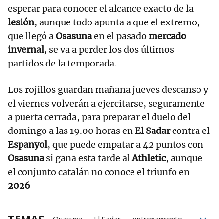
esperar para conocer el alcance exacto de la
lesión
, aunque todo apunta a que el extremo,
que llegó a
Osasuna
en el pasado
mercado
invernal
, se va a perder los dos últimos
partidos de la temporada.
Los rojillos guardan mañana jueves descanso y
el viernes volverán a ejercitarse, seguramente
a puerta cerrada, para preparar el duelo del
domingo a las 19.00 horas en
El Sadar
contra el
Espanyol
, que puede empatar a 42 puntos con
Osasuna
si gana esta tarde al
Athletic
, aunque
el conjunto catalán no conoce el triunfo en
2026
TEMAS
Osasuna
El Sadar
entrenamiento