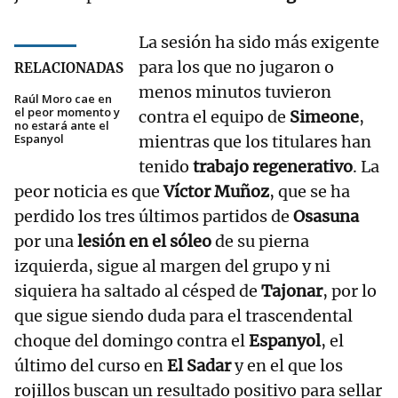
La sesión ha sido más exigente
para los que no jugaron o
RELACIONADAS
menos minutos tuvieron
Raúl Moro cae en
el peor momento y
contra el equipo de
Simeone
,
no estará ante el
Espanyol
mientras que los titulares han
tenido
trabajo regenerativo
. La
peor noticia es que
Víctor Muñoz
, que se ha
perdido los tres últimos partidos de
Osasuna
por una
lesión en el sóleo
de su pierna
izquierda, sigue al margen del grupo y ni
siquiera ha saltado al césped de
Tajonar
, por lo
que sigue siendo duda para el trascendental
choque del domingo contra el
Espanyol
, el
último del curso en
El Sadar
y en el que los
rojillos buscan un resultado positivo para sellar