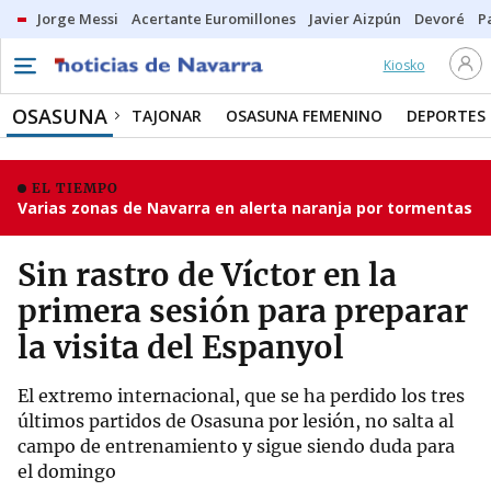
Jorge Messi
Acertante Euromillones
Javier Aizpún
Devoré
P
Kiosko
OSASUNA
TAJONAR
OSASUNA FEMENINO
DEPORTES
EL TIEMPO
Varias zonas de Navarra en alerta naranja por tormentas
Sin rastro de Víctor en la
primera sesión para preparar
la visita del Espanyol
El extremo internacional, que se ha perdido los tres
últimos partidos de Osasuna por lesión, no salta al
campo de entrenamiento y sigue siendo duda para
el domingo