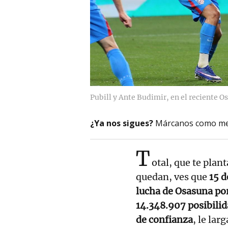
Pubill y Ante Budimir, en el reciente 
¿Ya nos sigues?
Márcanos como me
T
otal, que te plant
quedan, ves que
15 d
lucha de Osasuna por
14.348.907 posibili
de confianza
, le lar