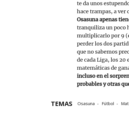
te da unos estupendo
hace trampas, a ver 
Osasuna apenas tiene
tranquiliza un poco 
multiplicarlo por 9 (
perder los dos parti
que no sabemos preci
de cada Liga, los 20
matemáticas de gana
incluso en el sorpre
probables y otras q
TEMAS
Osasuna
Fútbol
Mat