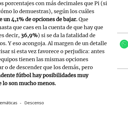
s porcentajes con más decimales que Pi (si
cómo lo demuestras), según los cuáles
 un 4,1% de opciones de bajar.
Que
hasta que caes en la cuenta de que hay que
es decir,
36,9%
) si se da la fatalidad de
dos. Y eso acongoja. Al margen de un detalle
sar si esta vez favorece o perjudica: antes
 equipos tienen las mismas opciones
r o de descender que los demás, pero
ndente fútbol hay posibilidades muy
ue lo son mucho menos.
emáticas
Descenso