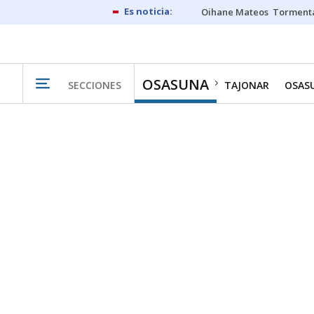
Oihane Mateos
Tormenta
OSASUNA
SECCIONES
TAJONAR
OSAS