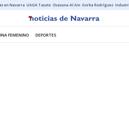
s en Navarra
UAGA Tauste
Osasuna-Al Ain
Gorka Rodríguez
Industr
UNA FEMENINO
DEPORTES