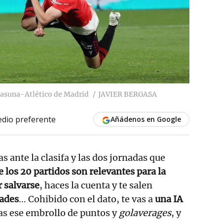
Osasuna-Atlético de Madrid
JAVIER BERGASA
dio preferente
Añádenos en Google
as ante la clasifa y las dos jornadas que
e los 20 partidos son relevantes para la
 salvarse
, haces la cuenta y te salen
dades
... Cohibido con el dato, te vas a
una IA
gas ese embrollo de puntos y
golaverages
, y