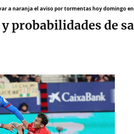
var a naranja el aviso por tormentas hoy domingo e
 y probabilidades de s