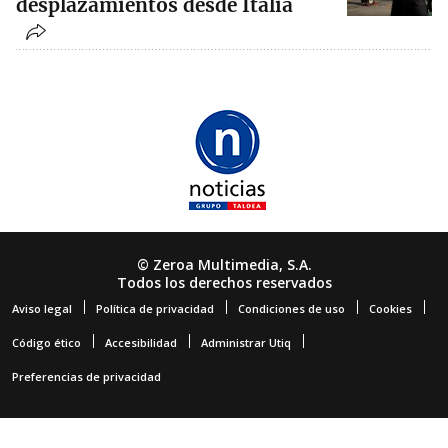
desplazamientos desde Italia
© Zeroa Multimedia, S.A.
Todos los derechos reservados
Aviso legal
Política de privacidad
Condiciones de uso
Cookies
Código ético
Accesibilidad
Administrar Utiq
Preferencias de privacidad