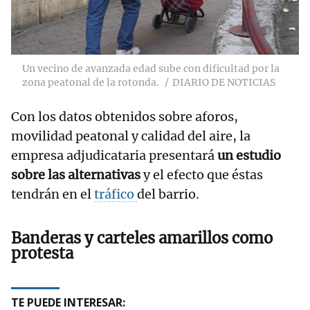
Un vecino de avanzada edad sube con dificultad por la
zona peatonal de la rotonda.
DIARIO DE NOTICIAS
Con los datos obtenidos sobre aforos,
movilidad peatonal y calidad del aire, la
empresa adjudicataria presentará
un estudio
sobre las alternativas
y el efecto que éstas
tendrán en el
tráfico
del barrio.
Banderas y carteles amarillos como
protesta
TE PUEDE INTERESAR: