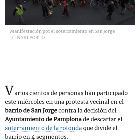
Manifestación por el soterramiento en San Jorge
IÑAKI PORTO
V
arios cientos de personas han participado
este miércoles en una protesta vecinal en el
barrio de San Jorge
contra la decisión del
Ayuntamiento de Pamplona
de descartar el
soterramiento de la rotonda
que divide el
barrio en 4 segmentos.