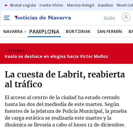
Brutal cogida
Iraola-Víctor
Merino Amigó
Gasóleo
Nivel Ce
Kiosko
PAMPLONA
NAVARRA
BORTZIRIAK
SAN FERMÍN
B
FÚTBOL
Iraola se deshace en elogios hacia Víctor Muñoz
La cuesta de Labrit, reabierta
al tráfico
El acceso al centro de la ciudad ha estado cerrado
hasta las dos del mediodía de este martes. Según
fuentes de la jefatura de Policía Municipal, la prueba
de carga estática se realizaría este martes y la
dinámica se llevaría a cabo el lunes 12 de diciembre.