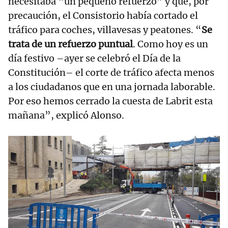
necesitaba “un pequeño refuerzo” y que, por
precaución, el Consistorio había cortado el
tráfico para coches, villavesas y peatones. “
Se
trata de un refuerzo puntual
. Como hoy es un
día festivo –ayer se celebró el Día de la
Constitución– el corte de tráfico afecta menos
a los ciudadanos que en una jornada laborable.
Por eso hemos cerrado la cuesta de Labrit esta
mañana”, explicó Alonso.