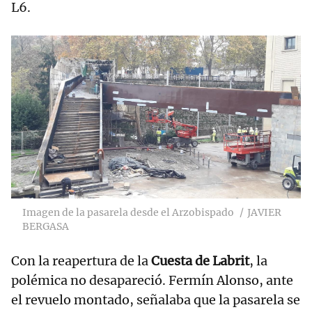
L6.
Imagen de la pasarela desde el Arzobispado
JAVIER
BERGASA
Con la reapertura de la
Cuesta de Labrit
, la
polémica no desapareció. Fermín Alonso, ante
el revuelo montado, señalaba que la pasarela se