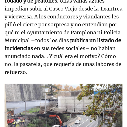
rodado y de peatones
. Unas vallas azules
impedían subir al Casco Viejo desde la Txantrea
y viceversa. A los conductores y viandantes les
pilló el cierre por sorpresa y no entendían por
qué ni el Ayuntamiento de Pamplona ni Policía
Municipal –todos los días
publica un listado de
incidencias
en sus redes sociales– no habían
anunciado nada. ¿Y cuál era el motivo? Cómo
no, la pasarela, que requería de unas labores de
refuerzo.