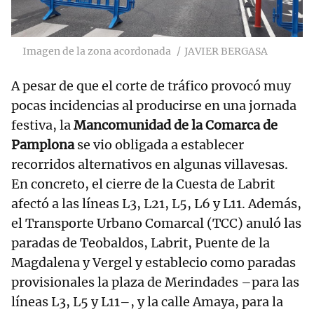
Imagen de la zona acordonada
JAVIER BERGASA
A pesar de que el corte de tráfico provocó muy
pocas incidencias al producirse en una jornada
festiva, la
Mancomunidad de la Comarca de
Pamplona
se vio obligada a establecer
recorridos alternativos en algunas villavesas.
En concreto, el cierre de la Cuesta de Labrit
afectó a las líneas L3, L21, L5, L6 y L11. Además,
el Transporte Urbano Comarcal (TCC) anuló las
paradas de Teobaldos, Labrit, Puente de la
Magdalena y Vergel y establecio como paradas
provisionales la plaza de Merindades –para las
líneas L3, L5 y L11–, y la calle Amaya, para la