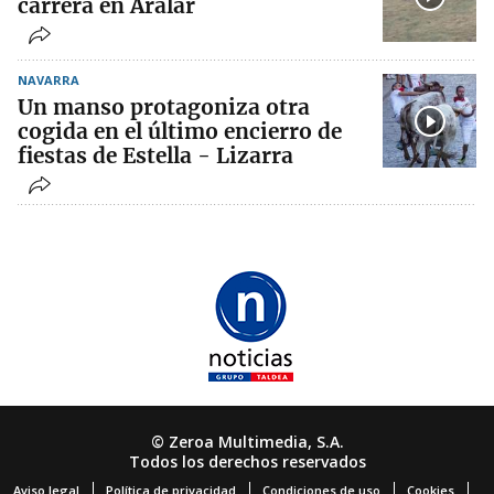
carrera en Aralar
NAVARRA
Un manso protagoniza otra
cogida en el último encierro de
fiestas de Estella - Lizarra
© Zeroa Multimedia, S.A.
Todos los derechos reservados
Aviso legal
Política de privacidad
Condiciones de uso
Cookies