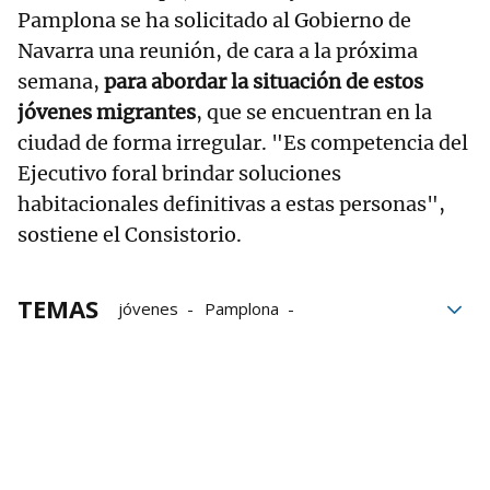
Pamplona se ha solicitado al Gobierno de
Navarra una reunión, de cara a la próxima
semana,
para abordar la situación de estos
jóvenes migrantes
, que se encuentran en la
ciudad de forma irregular. "Es competencia del
Ejecutivo foral brindar soluciones
habitacionales definitivas a estas personas",
sostiene el Consistorio.
TEMAS
jóvenes
Pamplona
Ayuntamiento de Pamplona
Trinitarios
Personas sin hogar
Gobierno de Navarra
seguridad