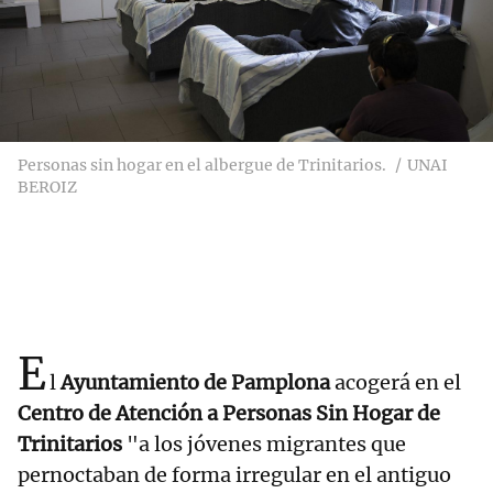
Personas sin hogar en el albergue de Trinitarios.
UNAI
BEROIZ
E
l
Ayuntamiento de Pamplona
acogerá en el
Centro de Atención a Personas Sin Hogar de
Trinitarios
"a los jóvenes migrantes que
pernoctaban de forma irregular en el antiguo