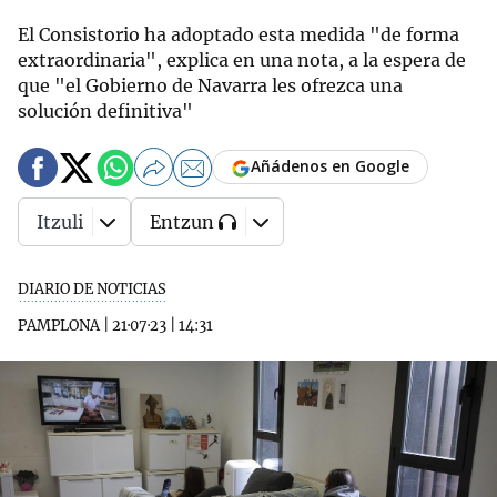
El Consistorio ha adoptado esta medida "de forma
extraordinaria", explica en una nota, a la espera de
que "el Gobierno de Navarra les ofrezca una
solución definitiva"
Añádenos en Google
Itzuli
Entzun
DIARIO DE NOTICIAS
PAMPLONA
|
21·07·23
|
14:31