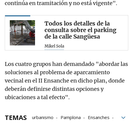
continúa en tramitación y no está vigente".
Todos los detalles de la
consulta sobre el parking
de la calle Sangüesa
Mikel Sola
Los cuatro grupos han demandado "abordar las
soluciones al problema de aparcamiento
vecinal en el II Ensanche en dicho plan, donde
deberán definirse distintas opciones y
ubicaciones a tal efecto".
TEMAS
urbanismo
Pamplona
Ensanches
tráfico
Parking de la calle Sangüesa