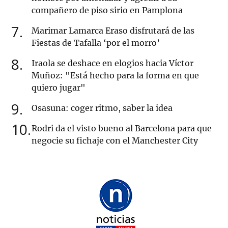
compañero de piso sirio en Pamplona
7
Marimar Lamarca Eraso disfrutará de las
Fiestas de Tafalla ‘por el morro’
8
Iraola se deshace en elogios hacia Víctor
Muñoz: "Está hecho para la forma en que
quiero jugar"
9
Osasuna: coger ritmo, saber la idea
10
Rodri da el visto bueno al Barcelona para que
negocie su fichaje con el Manchester City