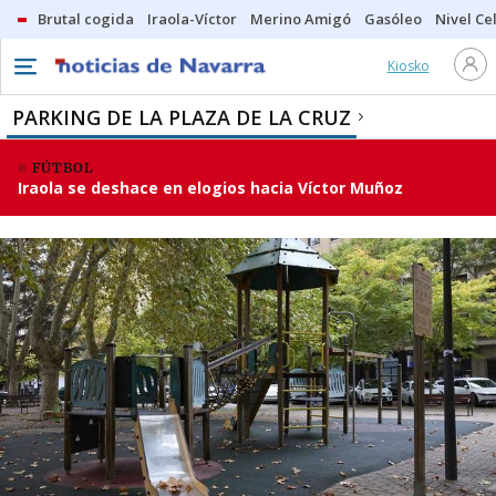
Brutal cogida
Iraola-Víctor
Merino Amigó
Gasóleo
Nivel Ce
Kiosko
PARKING DE LA PLAZA DE LA CRUZ
FÚTBOL
Iraola se deshace en elogios hacia Víctor Muñoz