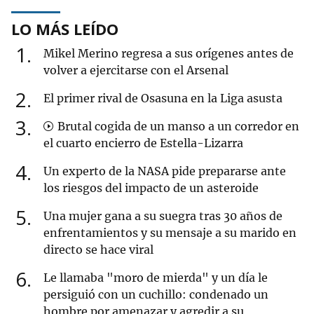
LO MÁS LEÍDO
1
Mikel Merino regresa a sus orígenes antes de
volver a ejercitarse con el Arsenal
2
El primer rival de Osasuna en la Liga asusta
3
Brutal cogida de un manso a un corredor en
el cuarto encierro de Estella-Lizarra
4
Un experto de la NASA pide prepararse ante
los riesgos del impacto de un asteroide
5
Una mujer gana a su suegra tras 30 años de
enfrentamientos y su mensaje a su marido en
directo se hace viral
6
Le llamaba "moro de mierda" y un día le
persiguió con un cuchillo: condenado un
hombre por amenazar y agredir a su