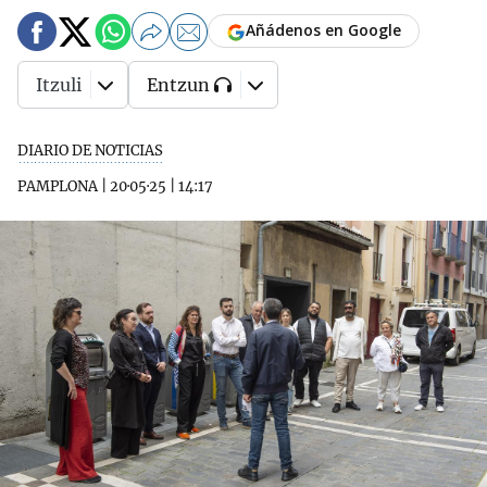
Añádenos en Google
Itzuli
Entzun
DIARIO DE NOTICIAS
PAMPLONA
|
20·05·25
|
14:17