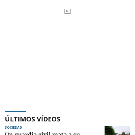
ÚLTIMOS VÍDEOS
SOCIEDAD
Un guardia civil mata a su