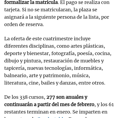
formalizar la matrícula
. El pago se realiza con
tarjeta. Si no se matricularan, la plaza se
asignará a la siguiente persona de la lista, por
orden de reserva.
La oferta de este cuatrimestre incluye
diferentes disciplinas, como artes plásticas,
deporte y bienestar, fotografía, poesía, cocina,
dibujo y pintura, restauración de muebles y
tapicería, nuevas tecnologías, informática,
balneario, arte y patrimonio, música,
literatura, cine, bailes y danzas, entre otros.
De los 338 cursos,
277 son anuales y
continuarán a partir del mes de febrero
, y los 61
restantes terminan en enero. Se imparten en