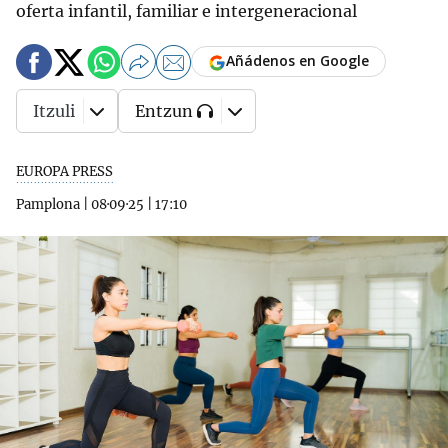
oferta infantil, familiar e intergeneracional
Añádenos en Google
Itzuli
Entzun
EUROPA PRESS
Pamplona
|
08·09·25
|
17:10