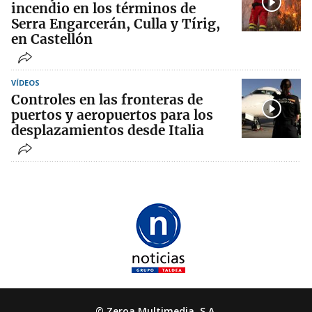
incendio en los términos de
Serra Engarcerán, Culla y Tírig,
en Castellón
VÍDEOS
Controles en las fronteras de
puertos y aeropuertos para los
desplazamientos desde Italia
© Zeroa Multimedia, S.A.