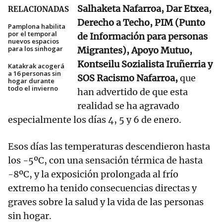
Salhaketa Nafarroa, Dar Etxea,
RELACIONADAS
Derecho a Techo, PIM (Punto
Pamplona habilita
por el temporal
de Información para personas
nuevos espacios
para los sinhogar
Migrantes), Apoyo Mutuo,
Kontseilu Sozialista Iruñerria y
Katakrak acogerá
a 16 personas sin
SOS Racismo Nafarroa,
que
hogar durante
todo el invierno
han advertido de que esta
realidad se ha agravado
especialmente los días 4, 5 y 6 de enero.
Esos días las temperaturas descendieron hasta
los -5ºC, con una sensación térmica de hasta
-8ºC, y la exposición prolongada al frío
extremo ha tenido consecuencias directas y
graves sobre la salud y la vida de las personas
sin hogar.