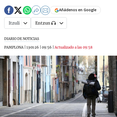
Añádenos en Google
Itzuli
Entzun
DIARIO DE NOTICIAS
PAMPLONA
|
13·01·26
|
09:56
|
Actualizado a las 09:58