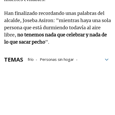
Han finalizado recordando unas palabras del
alcalde, Joseba Asiron: "mientras haya una sola
persona que está durmiendo todavía al aire
libre,
no tenemos nada que celebrar y nada de
lo que sacar pecho
".
TEMAS
frío
Personas sin hogar
Acción social
Pamplona
Sinhogarismo