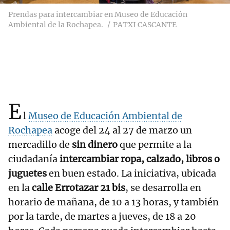
Prendas para intercambiar en Museo de Educación
Ambiental de la Rochapea.
PATXI CASCANTE
E
l
Museo de Educación Ambiental de
Rochapea
acoge del 24 al 27 de marzo un
mercadillo de
sin dinero
que permite a la
ciudadanía
intercambiar ropa, calzado, libros o
juguetes
en buen estado. La iniciativa, ubicada
en la
calle Errotazar 21 bis
, se desarrolla en
horario de mañana, de 10 a 13 horas, y también
por la tarde, de martes a jueves, de 18 a 20