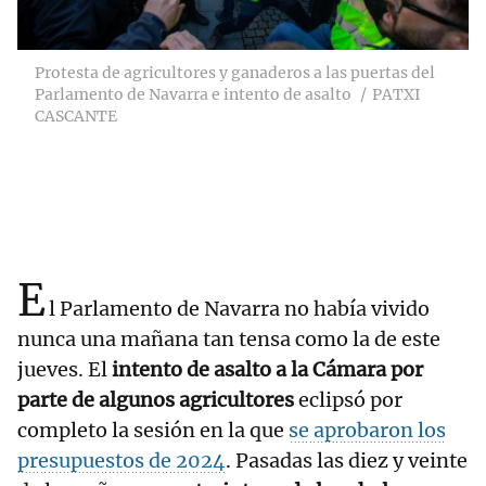
Protesta de agricultores y ganaderos a las puertas del
Parlamento de Navarra e intento de asalto
PATXI
CASCANTE
E
l Parlamento de Navarra no había vivido
nunca una mañana tan tensa como la de este
jueves. El
intento de asalto a la Cámara por
parte de algunos agricultores
eclipsó por
completo la sesión en la que
se aprobaron los
presupuestos de 2024
. Pasadas las diez y veinte