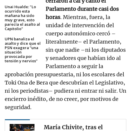
cerraron a cal y canto el
Unai Hualde: "Lo
Parlamento durante casi dos
ocurrido esta
mañana ha sido
horas
. Mientras, fuera, la
muy grave, esto
parecía el asalto al
unidad de intervención del
Capitolio"
cuerpo autonómico cercó –
UPN banaliza el
literalmente– el Parlamento,
asalto y dice que el
PSN exagera “una
sin que nadie –ni los diputados
situación
provocada por
y senadores que habían ido al
tensión y nervios”
Parlamento a seguir la
aprobación presupuestaria, ni los escolares del
Toki Ona de Bera que descubrían el Legislativo,
ni los periodistas– pudiera ni entrar ni salir. Un
encierro inédito, de no creer, por motivos de
seguridad.
María Chivite, tras el