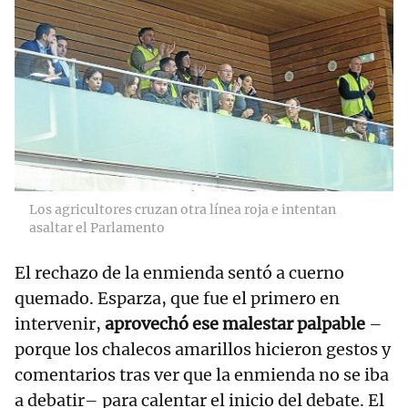
Los agricultores cruzan otra línea roja e intentan
asaltar el Parlamento
El rechazo de la enmienda sentó a cuerno
quemado. Esparza, que fue el primero en
intervenir,
aprovechó ese malestar palpable
–
porque los chalecos amarillos hicieron gestos y
comentarios tras ver que la enmienda no se iba
a debatir– para calentar el inicio del debate. El