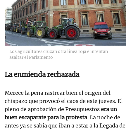
Los agricultores cruzan otra línea roja e intentan
asaltar el Parlamento
La enmienda rechazada
Merece la pena rastrear bien el origen del
chispazo que provocó el caos de este jueves. El
pleno de aprobación de Presupuestos
era un
buen escaparate para la protesta
. La noche de
antes ya se sabía que iban a estar a la llegada de