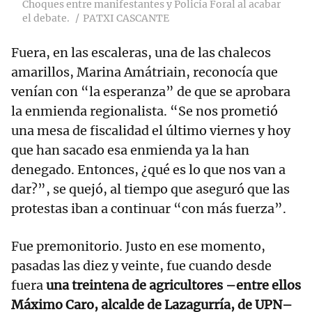
Choques entre manifestantes y Policía Foral al acabar
el debate.
PATXI CASCANTE
Fuera, en las escaleras, una de las chalecos
amarillos, Marina Amátriain, reconocía que
venían con “la esperanza” de que se aprobara
la enmienda regionalista. “Se nos prometió
una mesa de fiscalidad el último viernes y hoy
que han sacado esa enmienda ya la han
denegado. Entonces, ¿qué es lo que nos van a
dar?”, se quejó, al tiempo que aseguró que las
protestas iban a continuar “con más fuerza”.
Fue premonitorio. Justo en ese momento,
pasadas las diez y veinte, fue cuando desde
fuera
una treintena de agricultores –entre ellos
Máximo Caro, alcalde de Lazagurría, de UPN–