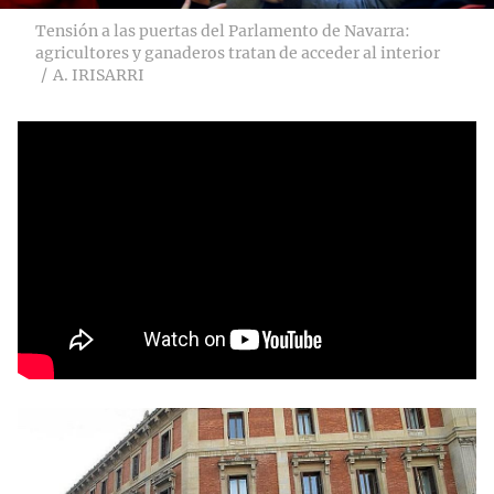
Tensión a las puertas del Parlamento de Navarra:
agricultores y ganaderos tratan de acceder al interior
A. IRISARRI