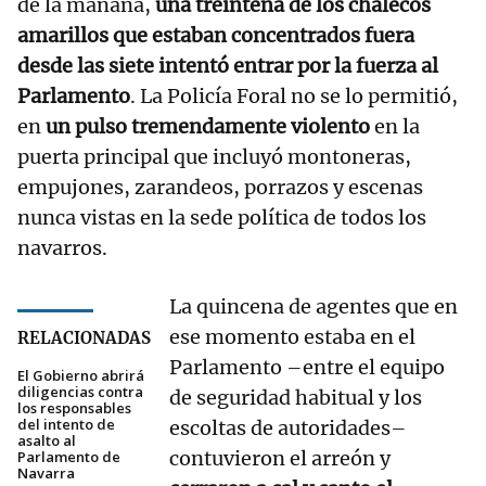
de la mañana,
una treintena de los chalecos
amarillos que estaban concentrados fuera
desde las siete intentó entrar por la fuerza al
Parlamento
. La Policía Foral no se lo permitió,
en
un pulso tremendamente violento
en la
puerta principal que incluyó montoneras,
empujones, zarandeos, porrazos y escenas
nunca vistas en la sede política de todos los
navarros.
La quincena de agentes que en
ese momento estaba en el
RELACIONADAS
Parlamento –entre el equipo
El Gobierno abrirá
diligencias contra
de seguridad habitual y los
los responsables
del intento de
escoltas de autoridades–
asalto al
contuvieron el arreón y
Parlamento de
Navarra