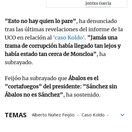
Jontxu García
"Esto no hay quien lo pare"
, ha denunciado
tras las últimas revelaciones del informe de la
UCO en relación al
'caso Koldo'
.
"Jamás una
trama de corrupción había llegado tan lejos y
había estado tan cerca de Moncloa"
, ha
subrayado.
Feijóo ha subrayado que
Ábalos es el
"cortafuegos" del presidente: "Sánchez sin
Ábalos no es Sánchez"
, ha sostenido.
TEMAS
Alberto Núñez Feijóo
Caso Koldo
José Luis Ábalos
Pedro Sánchez
corrupción