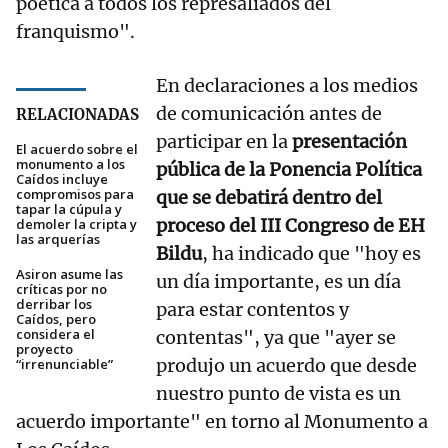
poética a todos los represaliados del
franquismo".
En declaraciones a los medios
de comunicación antes de
RELACIONADAS
participar en la
presentación
El acuerdo sobre el
monumento a los
pública de la Ponencia Política
Caídos incluye
compromisos para
que se debatirá dentro del
tapar la cúpula y
proceso del III Congreso de EH
demoler la cripta y
las arquerías
Bildu
, ha indicado que "hoy es
Asiron asume las
un día importante, es un día
críticas por no
derribar los
para estar contentos y
Caídos, pero
considera el
contentas", ya que "ayer se
proyecto
produjo un acuerdo que desde
“irrenunciable”
nuestro punto de vista es un
acuerdo importante" en torno al Monumento a