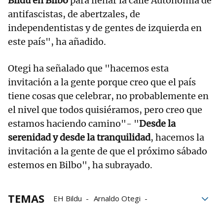
Bildu en Bilbo
para llenar la calle Autonomía de
antifascistas, de abertzales, de
independentistas y de gentes de izquierda en
este país", ha añadido.
Otegi ha señalado que "hacemos esta
invitación a la gente porque creo que el país
tiene cosas que celebrar, no probablemente en
el nivel que todos quisiéramos, pero creo que
estamos haciendo camino"- "
Desde la
serenidad y desde la tranquilidad
, hacemos la
invitación a la gente de que el próximo sábado
estemos en Bilbo", ha subrayado.
TEMAS
EH Bildu
Arnaldo Otegi
Monumento a los Caídos
franquismo