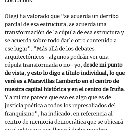
Los Caídos.
Otegi ha valorado que "se acuerda un derribo
parcial de esa estructura, se acuerda una
transformación de la cúpula de esa estructura y
se acuerda sobre todo darle otro contenido a
ese lugar". "Más allá de los debates
arquitectónicos -algunos podrán ver una
cúpula transformada o no- yo,
desde mi punto
de vista, y esto lo digo a título individual, lo que
veré es a Maravillas Lamberto en el centro de
nuestra capital histórica y en el centro de Iruña
.
Y a mí me parece que eso es algo que es de
justicia poética a todos los represaliados del
franquismo", ha indicado, en referencia al
centro de memoria democrática que se ubicará
en el edificio y que llevará dicho nombre.