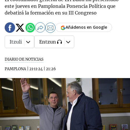
este jueves en Pamplonala Ponencia Política que
debatirá la formación en su III Congreso
Añádenos en Google
Itzuli
Entzun
DIARIO DE NOTICIAS
PAMPLONA
|
21·11·24
|
21:26