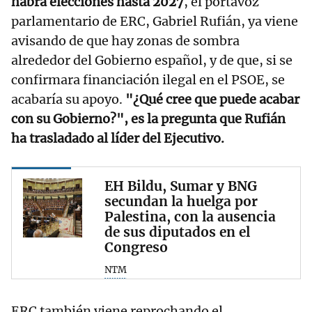
habrá elecciones hasta 2027
, el portavoz
parlamentario de ERC, Gabriel Rufián, ya viene
avisando de que hay zonas de sombra
alrededor del Gobierno español, y de que, si se
confirmara financiación ilegal en el PSOE, se
acabaría su apoyo.
"¿Qué cree que puede acabar
con su Gobierno?", es la pregunta que Rufián
ha trasladado al líder del Ejecutivo.
EH Bildu, Sumar y BNG
secundan la huelga por
Palestina, con la ausencia
de sus diputados en el
Congreso
NTM
ERC también viene reprochando el