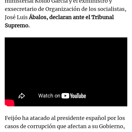
ministerial Koldo García y el exministro y
exsecretario de Organización de los socialistas,
José Luis
Ábalos, declaran ante el Tribunal
Supremo.
Feijóo ha atacado al presidente español por los
casos de corrupción que afectan a su Gobierno,