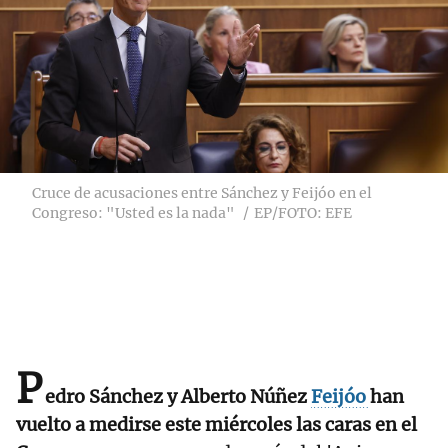
Cruce de acusaciones entre Sánchez y Feijóo en el
Congreso: "Usted es la nada"
EP/FOTO: EFE
P
edro Sánchez y Alberto Núñez
Feijóo
han
vuelto a medirse este miércoles las caras en el