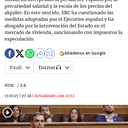
precariedad salarial y la escala de los precios del
alquiler. En este sentido, ERC ha cuestionado las
medidas adoptadas por el Ejecutivo español y ha
abogado por la intervención del Estado en el
mercado de vivienda, sancionando con impuestos la
especulación
Añádenos en Google
Itzuli
Entzun
NTM
E.B.
15·10·25
|
07:38
|
Actualizado a las 10:12