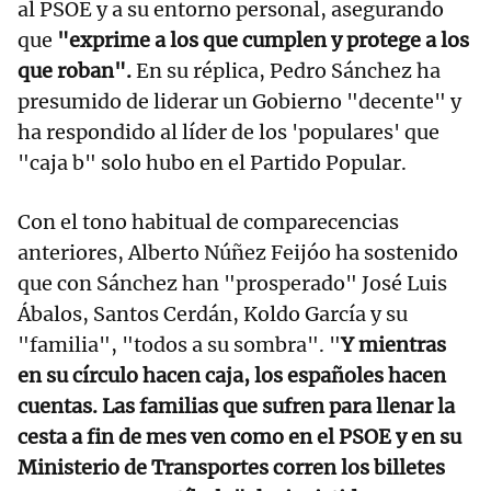
al PSOE y a su entorno personal, asegurando
que
"exprime a los que cumplen y protege a los
que roban".
En su réplica, Pedro Sánchez ha
presumido de liderar un Gobierno "decente" y
ha respondido al líder de los 'populares' que
"caja b" solo hubo en el Partido Popular.
Con el tono habitual de comparecencias
anteriores, Alberto Núñez Feijóo ha sostenido
que con Sánchez han "prosperado" José Luis
Ábalos, Santos Cerdán, Koldo García y su
"familia", "todos a su sombra". "
Y mientras
en su círculo hacen caja, los españoles hacen
cuentas. Las familias que sufren para llenar la
cesta a fin de mes ven como en el PSOE y en su
Ministerio de Transportes corren los billetes