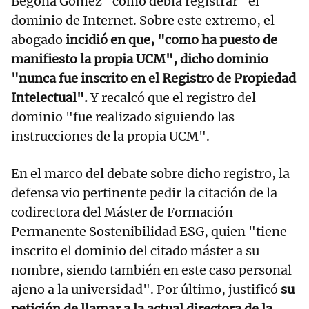
Begoña Gómez "cómo debía registrar" el
dominio de Internet. Sobre este extremo, el
abogado
incidió en que, "como ha puesto de
manifiesto la propia UCM", dicho dominio
"nunca fue inscrito en el Registro de Propiedad
Intelectual".
Y recalcó que el registro del
dominio "fue realizado siguiendo las
instrucciones de la propia UCM".
En el marco del debate sobre dicho registro, la
defensa vio pertinente pedir la citación de la
codirectora del Máster de Formación
Permanente Sostenibilidad ESG, quien "tiene
inscrito el dominio del citado máster a su
nombre, siendo también en este caso personal
ajeno a la universidad". Por último, justificó
su
petición de llamar a la actual directora de la