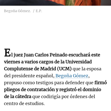
Begoña Gómez.
E.P.
E
l juez Juan Carlos Peinado escuchará este
viernes a varios cargos de la Universidad
Complutense de Madrid (UCM)
que la esposa
del presidente español,
Begoña Gómez
,
propuso como testigos para defender que
firmó
pliegos de contratación y registró el dominio
de la cátedra
que codirigía por órdenes del
centro de estudios.