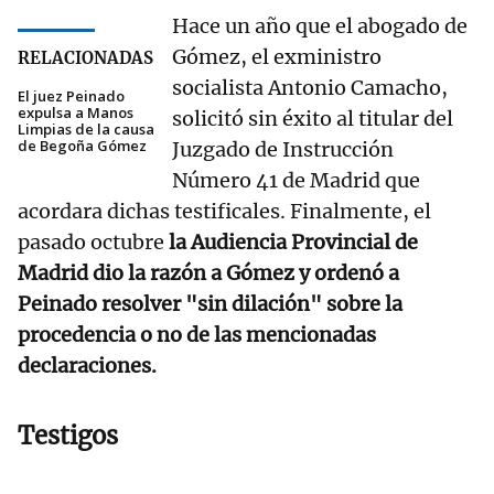
Hace un año que el abogado de
Gómez, el exministro
RELACIONADAS
socialista Antonio Camacho,
El juez Peinado
expulsa a Manos
solicitó sin éxito al titular del
Limpias de la causa
de Begoña Gómez
Juzgado de Instrucción
Número 41 de Madrid que
acordara dichas testificales. Finalmente, el
pasado octubre
la Audiencia Provincial de
Madrid dio la razón a Gómez y ordenó a
Peinado resolver "sin dilación" sobre la
procedencia o no de las mencionadas
declaraciones.
Testigos