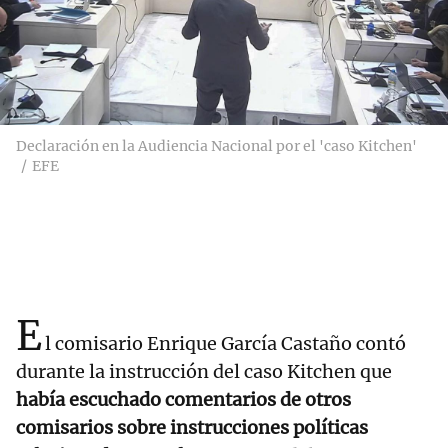
Declaración en la Audiencia Nacional por el 'caso Kitchen'
EFE
E
l comisario Enrique García Castaño contó
durante la instrucción del caso Kitchen que
había escuchado comentarios de otros
comisarios sobre instrucciones políticas