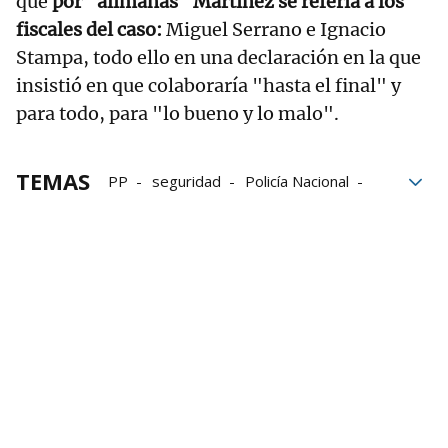
que
por "alimañas" Martínez se refería a los
fiscales del caso:
Miguel Serrano e Ignacio
Stampa, todo ello en una declaración en la que
insistió en que colaboraría "hasta el final" y
para todo, para "lo bueno y lo malo".
TEMAS
PP
seguridad
Policía Nacional
declaraciones
Audiencia Nacional