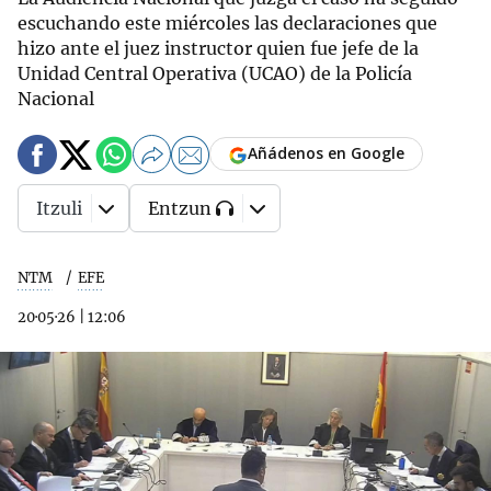
escuchando este miércoles las declaraciones que
hizo ante el juez instructor quien fue jefe de la
Unidad Central Operativa (UCAO) de la Policía
Nacional
Añádenos en Google
Itzuli
Entzun
NTM
EFE
20·05·26
|
12:06