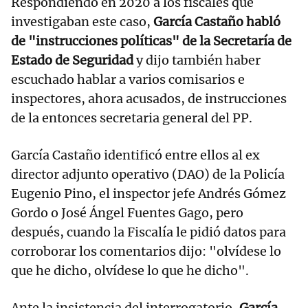
Respondiendo en 2020 a los fiscales que
investigaban este caso,
García Castaño habló
de "instrucciones políticas" de la Secretaría de
Estado de Seguridad
y dijo también haber
escuchado hablar a varios comisarios e
inspectores, ahora acusados, de instrucciones
de la entonces secretaria general del PP.
García Castaño identificó entre ellos al ex
director adjunto operativo (DAO) de la Policía
Eugenio Pino, el inspector jefe Andrés Gómez
Gordo o José Ángel Fuentes Gago, pero
después, cuando la Fiscalía le pidió datos para
corroborar los comentarios dijo: "olvídese lo
que he dicho, olvídese lo que he dicho".
Ante la insistencia del interrogatorio,
García