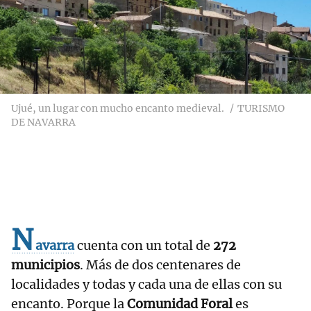
Ujué, un lugar con mucho encanto medieval.
TURISMO
DE NAVARRA
N
avarra
cuenta con un total de
272
municipios
. Más de dos centenares de
localidades y todas y cada una de ellas con su
encanto. Porque la
Comunidad Foral
es