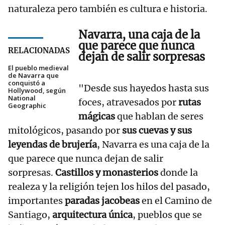
naturaleza pero también es cultura e historia.
Navarra, una caja de la
que parece que nunca
RELACIONADAS
dejan de salir sorpresas
El pueblo medieval
de Navarra que
conquistó a
"Desde sus hayedos hasta sus
Hollywood, según
National
foces, atravesados por
rutas
Geographic
mágicas
que hablan de seres
mitológicos, pasando por
sus cuevas y sus
leyendas de brujería
, Navarra es una caja de la
que parece que nunca dejan de salir
sorpresas.
Castillos y monasterios
donde la
realeza y la religión tejen los hilos del pasado,
importantes
paradas jacobeas
en el Camino de
Santiago,
arquitectura única
, pueblos que se