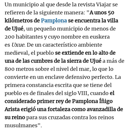
Un municipio al que desde la revista Viajar se
refieren de la siguiente manera: "
A unos 50
kilómetros de
Pamplona
se encuentra la villa
de Ujué
, un pequeño municipio de menos de
200 habitantes y cuyo nombre en euskera
es
Uxue
. De un característico ambiente
medieval, el pueblo
se extiende en lo alto de
una de las cumbres de la sierra de Ujué
a más de
800 metros sobre el nivel del mar, lo que lo
convierte en un enclave defensivo perfecto. La
primera constancia escrita que se tiene del
pueblo es de finales del siglo VIII, cuando
el
considerado primer rey de Pamplona Íñigo
Arista erigió una fortaleza como avanzadilla de
su reino
para sus cruzadas contra los reinos
musulmanes".