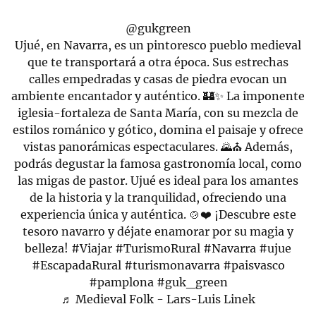
@gukgreen
Ujué, en Navarra, es un pintoresco pueblo medieval
que te transportará a otra época. Sus estrechas
calles empedradas y casas de piedra evocan un
ambiente encantador y auténtico. 🏰✨ La imponente
iglesia-fortaleza de Santa María, con su mezcla de
estilos románico y gótico, domina el paisaje y ofrece
vistas panorámicas espectaculares. 🌄⛪ Además,
podrás degustar la famosa gastronomía local, como
las migas de pastor. Ujué es ideal para los amantes
de la historia y la tranquilidad, ofreciendo una
experiencia única y auténtica. 🍲❤️ ¡Descubre este
tesoro navarro y déjate enamorar por su magia y
belleza!
#Viajar
#TurismoRural
#Navarra
#ujue
#EscapadaRural
#turismonavarra
#paisvasco
#pamplona
#guk_green
♬ Medieval Folk - Lars-Luis Linek