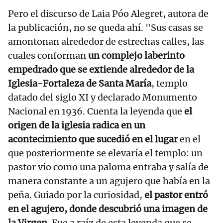
Pero el discurso de Laia Póo Alegret, autora de
la publicación, no se queda ahí. "Sus casas se
amontonan alrededor de estrechas calles, las
cuales conforman
un complejo laberinto
empedrado que se extiende alrededor de la
Iglesia-Fortaleza de Santa María
, templo
datado del siglo XI y declarado Monumento
Nacional en 1936. Cuenta la leyenda que
el
origen de la iglesia radica en un
acontecimiento que sucedió en el lugar
en el
que posteriormente se elevaría el templo: un
pastor vio como una paloma entraba y salía de
manera constante a un agujero que había en la
peña. Guiado por la curiosidad,
el pastor entró
en el agujero, donde descubrió una imagen de
la Virgen
. Fue a raíz de esta leyenda que se