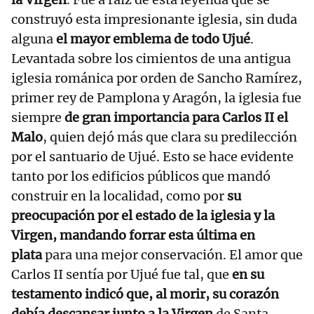
construyó esta impresionante iglesia, sin duda
alguna
el mayor emblema de todo Ujué
.
Levantada sobre los cimientos de una antigua
iglesia románica por orden de Sancho Ramírez,
primer rey de Pamplona y Aragón, la iglesia fue
siempre
de gran importancia para Carlos II el
Malo
, quien dejó más que clara su predilección
por el santuario de Ujué. Esto se hace evidente
tanto por los edificios públicos que mandó
construir en la localidad, como por
su
preocupación por el estado de la iglesia y la
Virgen, mandando forrar esta última en
plata
para una mejor conservación. El amor que
Carlos II sentía por Ujué fue tal, que
en su
testamento indicó que, al morir, su corazón
debía descansar junto a la Virgen
de Santa