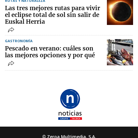
RUTAS Y NATURALEZA
Las tres mejores rutas para vivir
el eclipse total de sol sin salir de
Euskal Herria
GASTRONOMÍA
Pescado en verano: cuáles son
las mejores opciones y por qué
© Zeroa Multimedia, S.A.