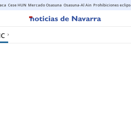
Jaca
Cese HUN
Mercado Osasuna
Osasuna-Al Ain
Prohibiciones eclips
IC