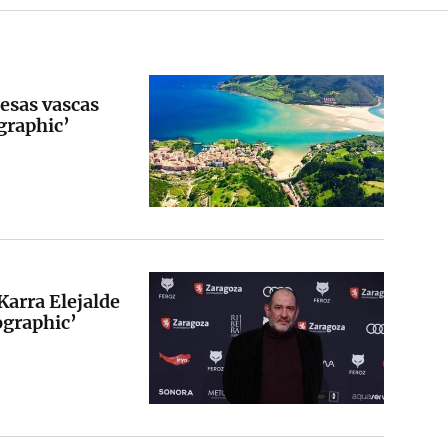
esas vascas
graphic’
Karra Elejalde
ographic’