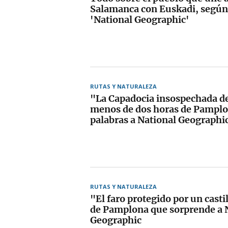
Salamanca con Euskadi, según 
'National Geographic'
RUTAS Y NATURALEZA
"La Capadocia insospechada d
menos de dos horas de Pamplon
palabras a National Geographi
RUTAS Y NATURALEZA
"El faro protegido por un casti
de Pamplona que sorprende a 
Geographic