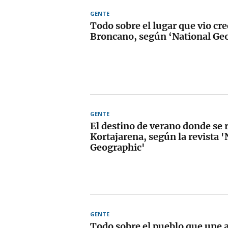
GENTE
Todo sobre el lugar que vio cre
Broncano, según ‘National Ge
GENTE
El destino de verano donde se 
Kortajarena, según la revista '
Geographic'
GENTE
Todo sobre el pueblo que une 