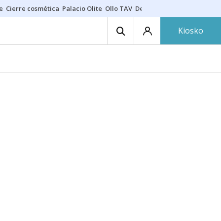
e
Cierre cosmética
Palacio Olite
Ollo TAV
Derrama vecinos
Kiosko