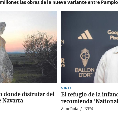
millones las obras de la nueva variante entre Pamplo
GENTE
o donde disfrutar del
El refugio de la infan
e Navarra
recomienda 'National
Aitor Ruiz
NTM