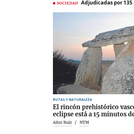
Adjudicadas por 135 
SOCIEDAD
RUTAS Y NATURALEZA
El rincón prehistórico vasc
eclipse está a 15 minutos d
Aitor Ruiz
NTM