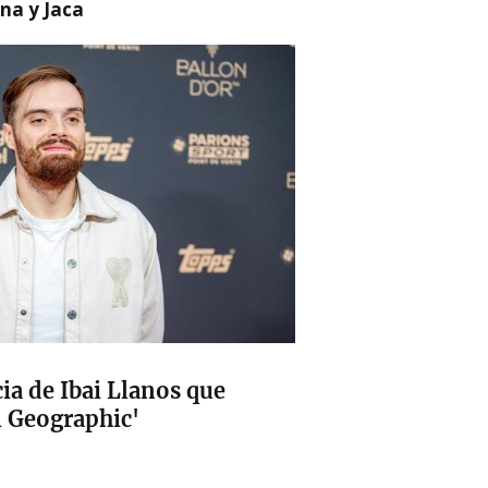
na y Jaca
cia de Ibai Llanos que
 Geographic'