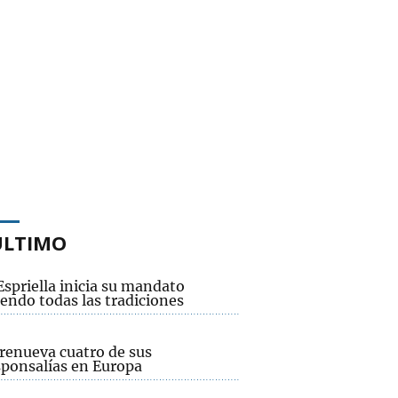
ÚLTIMO
Espriella inicia su mandato
endo todas las tradiciones
renueva cuatro de sus
sponsalías en Europa