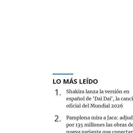
LO MÁS LEÍDO
1
Shakira lanza la versión en
español de 'Dai Dai', la canc
oficial del Mundial 2026
2
Pamplona mira a Jaca: adjud
por 135 millones las obras de
nueva variante que conectar