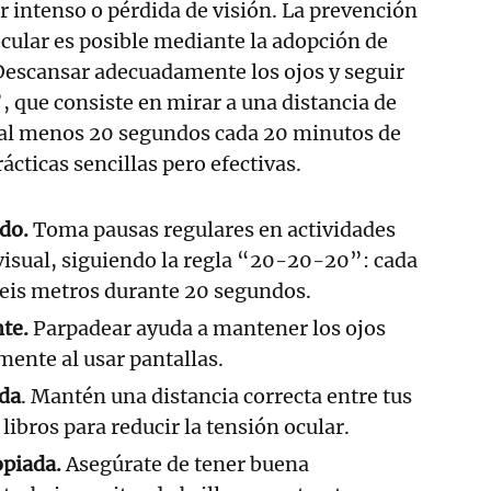
 intenso o pérdida de visión. La prevención
cular es posible mediante la adopción de
Descansar adecuadamente los ojos y seguir
 que consiste en mirar a una distancia de
 al menos 20 segundos cada 20 minutos de
rácticas sencillas pero efectivas.
do.
Toma pausas regulares en actividades
visual, siguiendo la regla “20-20-20”: cada
seis metros durante 20 segundos.
te.
Parpadear ayuda a mantener los ojos
mente al usar pantallas.
ada
. Mantén una distancia correcta entre tus
 libros para reducir la tensión ocular.
opiada.
Asegúrate de tener buena