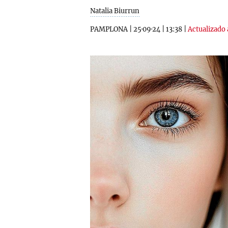
Natalia Biurrun
PAMPLONA
|
25·09·24
|
13:38
|
Actualizado 