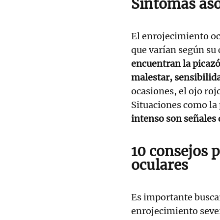
Síntomas as
El enrojecimiento o
que varían según su 
encuentran la picazón
malestar, sensibilida
ocasiones, el ojo ro
Situaciones como la 
intenso son señales
10 consejos p
oculares
Es importante buscar
enrojecimiento sever