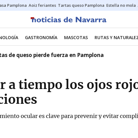
asa Pamplona
Aoiz feriantes
Tartas queso Pamplona
Estella no mola
CNOLOGÍA
GASTRONOMÍA
MASCOTAS
RUTAS Y NATURALE
artas de queso pierde fuerza en Pamplona
 a tiempo los ojos roj
ciones
imiento ocular es clave para prevenir y evitar compl