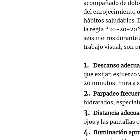
acompañado de dolor
del enrojecimiento o
hábitos saludables. 
la regla “20-20-20”,
seis metros durante
trabajo visual, son p
Descanso adecua
que exijan esfuerzo 
20 minutos, mira a 
Parpadeo frecuen
hidratados, especial
Distancia adecu
ojos y las pantallas o
Iluminación apr