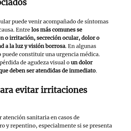
ociados
cular puede venir acompañado de síntomas
causa. Entre
los más comunes se
 o irritación, secreción ocular, dolor o
d a la luz y visión borrosa
. En algunas
jo puede constituir una urgencia médica.
pérdida de agudeza visual o
un dolor
 que deben ser atendidas de inmediato
.
ara evitar irritaciones
 atención sanitaria en casos de
o y repentino, especialmente si se presenta