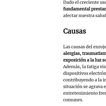
Dado el creciente uso
fundamental prestar 
afectar nuestra salud
Causas
Las causas del enroj
alergias, traumatism
exposición a la luz 
Además, la fatiga vi
dispositivos electrón
contribuyendo a la ir
situación se agrava e
entretenimiento fren
comunes.