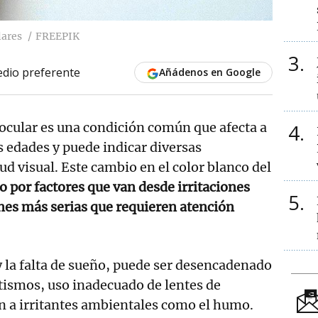
lares
FREEPIK
3
dio preferente
Añádenos en Google
 ocular es una condición común que afecta a
4
s edades y puede indicar diversas
ud visual. Este cambio en el color blanco del
o por factores que van desde irritaciones
5
nes más serias que requieren atención
y la falta de sueño, puede ser desencadenado
tismos, uso inadecuado de lentes de
n a irritantes ambientales como el humo.