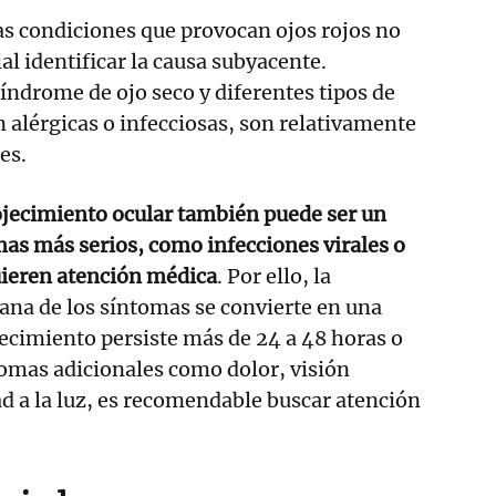
s condiciones que provocan ojos rojos no
al identificar la causa subyacente.
ndrome de ojo seco y diferentes tipos de
n alérgicas o infecciosas, son relativamente
es.
ojecimiento ocular también puede ser un
as más serios, como infecciones virales o
uieren atención médica
. Por ello, la
ana de los síntomas se convierte en una
ojecimiento persiste más de 24 a 48 horas o
omas adicionales como dolor, visión
ad a la luz, es recomendable buscar atención