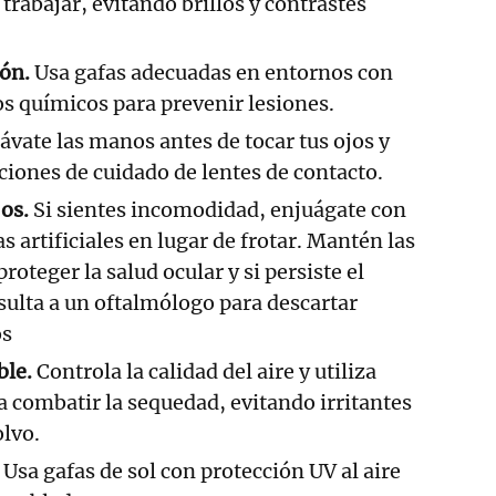
 trabajar, evitando brillos y contrastes
ión.
Usa gafas adecuadas en entornos con
os químicos para prevenir lesiones.
ávate las manos antes de tocar tus ojos y
iones de cuidado de lentes de contacto.
jos.
Si sientes incomodidad, enjuágate con
s artificiales en lugar de frotar. Mantén las
oteger la salud ocular y si persiste el
ulta a un oftalmólogo para descartar
os
ble.
Controla la calidad del aire y utiliza
 combatir la sequedad, evitando irritantes
lvo.
Usa gafas de sol con protección UV al aire