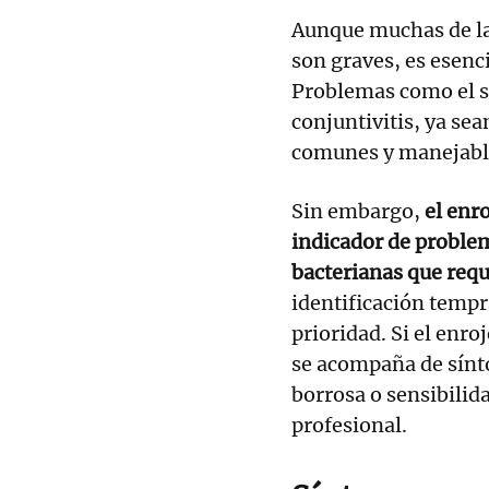
Aunque muchas de la
son graves, es esenci
Problemas como el sí
conjuntivitis, ya sea
comunes y manejabl
Sin embargo,
el enr
indicador de problem
bacterianas que req
identificación tempr
prioridad. Si el enr
se acompaña de sínt
borrosa o sensibilid
profesional.