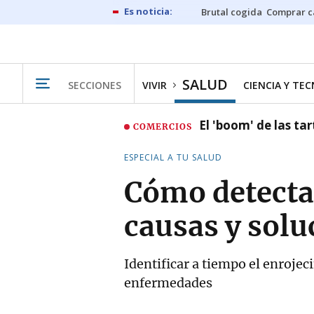
Brutal cogida
Comprar c
SALUD
SECCIONES
VIVIR
CIENCIA Y TE
El 'boom' de las t
COMERCIOS
ESPECIAL A TU SALUD
Cómo detectar
causas y solu
Identificar a tiempo el enrojec
enfermedades