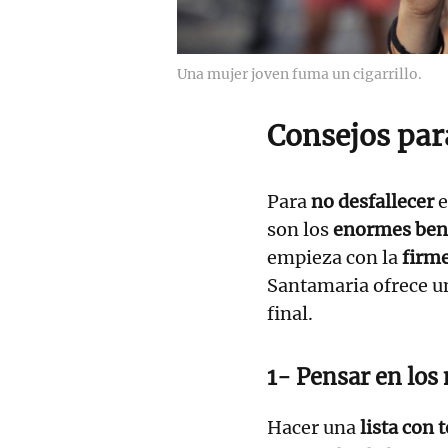
Una mujer joven fuma un cigarrillo.
Consejos para
Para
no desfallecer
e
son los
enormes ben
empieza con la
firme
Santamaria ofrece 
final.
1- Pensar en los
Hacer una
lista con 