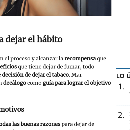
 dejar el hábito
n el proceso y alcanzar la
recompensa
que
eficios
que tiene dejar de fumar, todo
LO 
 decisión de dejar el tabaco
. Mar
un
decálogo
como
guía para lograr el objetivo
1
 motivos
2
todas las buenas razones
para dejar de