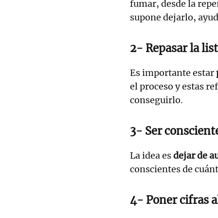
fumar, desde la repe
supone dejarlo, ayu
2- Repasar la lis
Es importante estar
el proceso y estas r
conseguirlo.
3- Ser consciente
La idea es
dejar de a
conscientes de cuánto
4- Poner cifras a