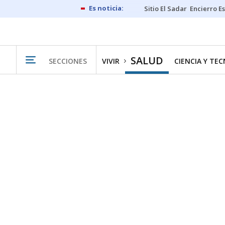
Sitio El Sadar
Encierro E
SALUD
SECCIONES
VIVIR
CIENCIA Y TE