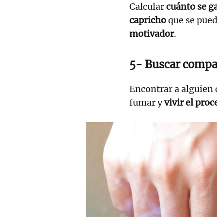
Calcular
cuánto se g
capricho
que se pued
motivador
.
5- Buscar compa
Encontrar a alguien 
fumar y
vivir el pro