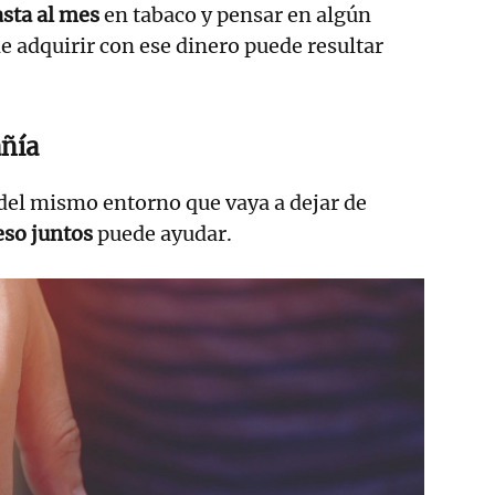
asta al mes
en tabaco y pensar en algún
e adquirir con ese dinero puede resultar
ñía
del mismo entorno que vaya a dejar de
ceso juntos
puede ayudar.