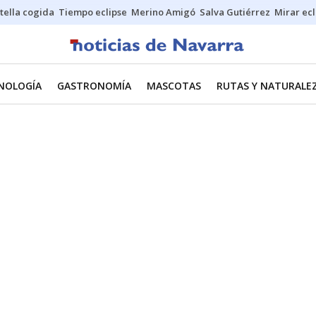
stella cogida
Tiempo eclipse
Merino Amigó
Salva Gutiérrez
Mirar ecl
CNOLOGÍA
GASTRONOMÍA
MASCOTAS
RUTAS Y NATURALE