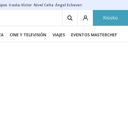
ipse
Iraola-Víctor
Nivel Celta
Ángel Echeverría
Obituario Ángel
Kiosko
ZA
CINE Y TELEVISIÓN
VIAJES
EVENTOS MASTERCHEF