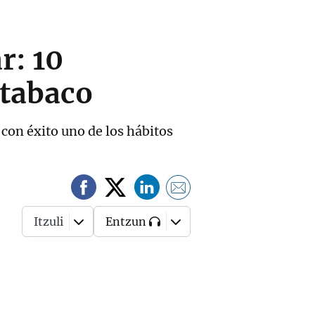
r: 10
 tabaco
con éxito uno de los hábitos
Itzuli
Entzun