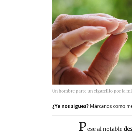
Un hombre parte un cigarrillo por la mi
¿Ya nos sigues?
Márcanos como me
P
ese al notable
de