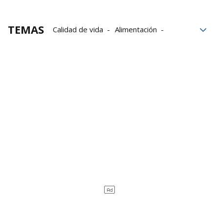
TEMAS
Calidad de vida
Alimentación
Alimentos
bacterias
Crecimiento
vida