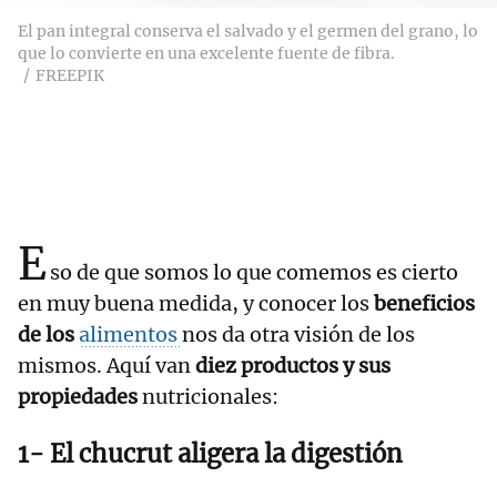
El pan integral conserva el salvado y el germen del grano, lo
que lo convierte en una excelente fuente de fibra.
FREEPIK
E
so de que somos lo que comemos es cierto
en muy buena medida, y conocer los
beneficios
de los
alimentos
nos da otra visión de los
mismos. Aquí van
diez productos y sus
propiedades
nutricionales:
1- El chucrut aligera la digestión