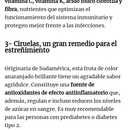
vitamina C, vitamina K, ácido fólico clorofila y
fibra
, nutrientes que optimizan el
funcionamiento del sistema inmunitario y
protegen mejor frente a las infecciones.
3- Ciruelas, un gran remedio para el
estreñimiento
Originaria de Sudamérica, esta fruta de color
anaranjado brillante tiene un agradable sabor
agridulce. Constituye una
fuente de
antioxidantes de efecto antiinflamatorio
que,
además, regulan e incluso reducen los niveles
de azúcar en sangre. Es muy recomendable
para las personas con prediabetes o diabetes
tipo 2.