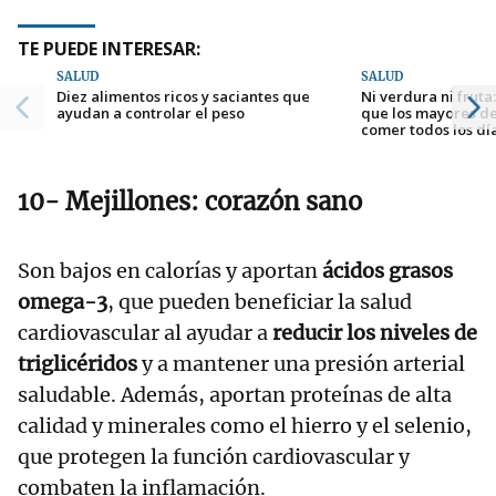
TE PUEDE INTERESAR:
SALUD
SALUD
Diez alimentos ricos y saciantes que
Ni verdura ni fruta
ayudan a controlar el peso
que los mayores d
comer todos los dí
10- Mejillones: corazón sano
Son bajos en calorías y aportan
ácidos grasos
omega-3
, que pueden beneficiar la salud
cardiovascular al ayudar a
reducir los niveles de
triglicéridos
y a mantener una presión arterial
saludable. Además, aportan proteínas de alta
calidad y minerales como el hierro y el selenio,
que protegen la función cardiovascular y
combaten la inflamación.