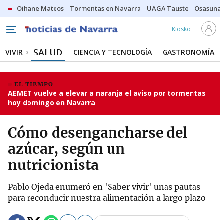
Oihane Mateos
Tormentas en Navarra
UAGA Tauste
Osasuna
Kiosko
SALUD
VIVIR
CIENCIA Y TECNOLOGÍA
GASTRONOMÍA
EL TIEMPO
AEMET vuelve a elevar a naranja el aviso por tormentas
hoy domingo en Navarra
Cómo desengancharse del
azúcar, según un
nutricionista
Pablo Ojeda enumeró en 'Saber vivir' unas pautas
para reconducir nuestra alimentación a largo plazo