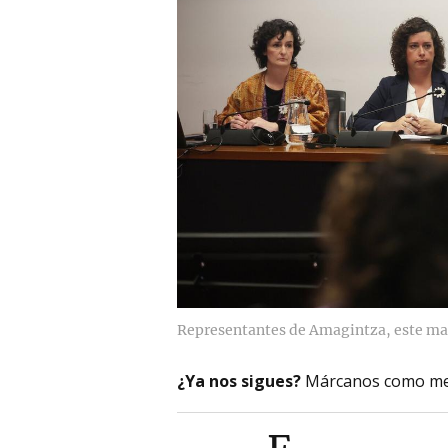
Representantes de Amagintza, este mar
¿Ya nos sigues?
Márcanos como me