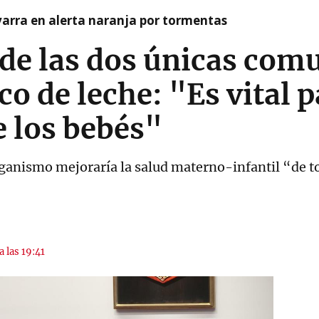
arra en alerta naranja por tormentas
 de las dos únicas com
o de leche: "Es vital p
 los bebés"
ganismo mejoraría la salud materno-infantil “de t
a las 19:41