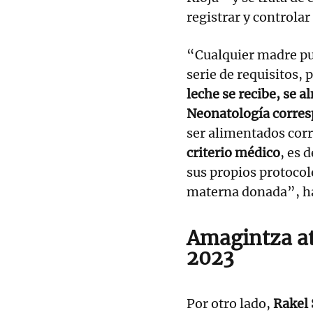
registrar y controlar
“Cualquier madre p
serie de requisitos, 
leche se recibe, se a
Neonatología corre
ser alimentados cor
criterio médico
, es 
sus propios protocol
materna donada”, h
Amagintza at
2023
Por otro lado,
Rakel