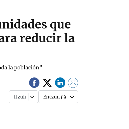
unidades que
ara reducir la
oda la población”
Itzuli
Entzun