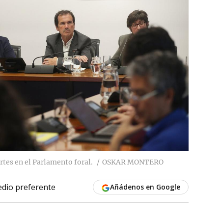
tes en el Parlamento foral.
OSKAR MONTERO
dio preferente
Añádenos en Google