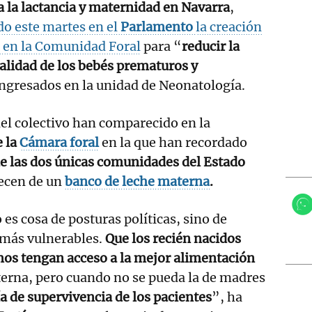
a la lactancia y maternidad en Navarra
,
do este martes en el
Parlamento
la creación
e en la Comunidad Foral
para “
reducir la
alidad de los bebés prematuros y
ngresados en la unidad de Neonatología.
el colectivo han comparecido en la
e la
Cámara foral
en la que han recordado
e las dos únicas comunidades del Estado
ecen de un
banco de leche materna
.
es cosa de posturas políticas, sino de
 más vulnerables.
Que los recién nacidos
os tengan acceso a la mejor alimentación
terna, pero cuando no se pueda la de madres
a de supervivencia de los pacientes
”, ha