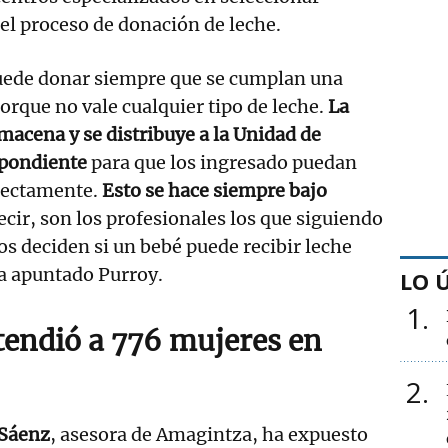
 el proceso de donación de leche.
uede donar siempre que se cumplan una
porque no vale cualquier tipo de leche.
La
lmacena y se distribuye a la Unidad de
spondiente
para que los ingresado puedan
rectamente.
Esto se hace siempre bajo
decir, son los profesionales los que siguiendo
os deciden si un bebé puede recibir leche
a apuntado Purroy.
LO 
1
endió a 776 mujeres en
2
 Sáenz
, asesora de Amagintza, ha expuesto