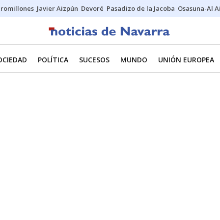
uromillones
Javier Aizpún
Devoré
Pasadizo de la Jacoba
Osasuna-Al A
OCIEDAD
POLÍTICA
SUCESOS
MUNDO
UNIÓN EUROPEA