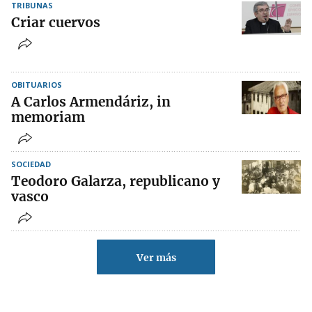
TRIBUNAS
Criar cuervos
OBITUARIOS
A Carlos Armendáriz, in
memoriam
SOCIEDAD
Teodoro Galarza, republicano y
vasco
Ver más