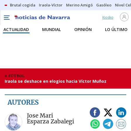
Brutal cogida
Iraola-Víctor
Merino Amigó
Gasóleo
Nivel Ce
Kiosko
ACTUALIDAD
MUNDIAL
OPINIÓN
LO ÚLTIMO
FÚTBOL
Iraola se deshace en elogios hacia Víctor Muñoz
AUTORES
Jose Mari
Esparza Zabalegi