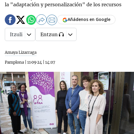
la "adaptación y personalización" de los recursos
Añádenos en Google
Itzuli
Entzun
Amaya Lizarraga
Pamplona
|
11·09·24
|
14:07