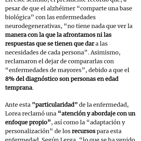
pesar de que el alzhéimer “comparte una base
biológica” con las enfermedades
neurodegenerativas, “no tiene nada que ver la
manera con la que la afrontamos ni las
respuestas que se tienen que dar
a las
necesidades de cada persona”. Asimismo,
reclamaron el dejar de compararlas con
“enfermedades de mayores”, debido a que el
8% del diagnóstico son personas en edad
temprana
.
Ante esta
"particularidad"
de la enfermedad,
Lorea reclamó una
“atención y abordaje con un
enfoque propio”
, así como la “adaptación y
personalización” de los
recursos
para esta
enfermedad. Según Lerga, “lo que se ha venido