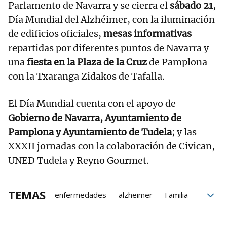
Parlamento de Navarra y se cierra el
sábado 21
,
Día Mundial del Alzhéimer, con la iluminación
de edificios oficiales,
mesas informativas
repartidas por diferentes puntos de Navarra y
una
fiesta en la Plaza de la Cruz
de Pamplona
con la Txaranga Zidakos de Tafalla.
El Día Mundial cuenta con el apoyo de
Gobierno de Navarra, Ayuntamiento de
Pamplona y Ayuntamiento de Tudela
; y las
XXXII jornadas con la colaboración de Civican,
UNED Tudela y Reyno Gourmet.
TEMAS
enfermedades
alzheimer
Familia
Asociación de Familiares de Enfermos de Alzheim
Recursos
Lerga
Grupo Noticias