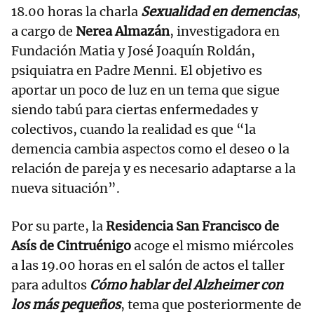
18.00 horas la charla
Sexualidad en demencias
,
a cargo de
Nerea Almazán
, investigadora en
Fundación Matia y José Joaquín Roldán,
psiquiatra en Padre Menni. El objetivo es
aportar un poco de luz en un tema que sigue
siendo tabú para ciertas enfermedades y
colectivos, cuando la realidad es que “la
demencia cambia aspectos como el deseo o la
relación de pareja y es necesario adaptarse a la
nueva situación”.
Por su parte, la
Residencia San Francisco de
Asís de Cintruénigo
acoge el mismo miércoles
a las 19.00 horas en el salón de actos el taller
para adultos
Cómo hablar del Alzheimer con
los más pequeños
, tema que posteriormente de