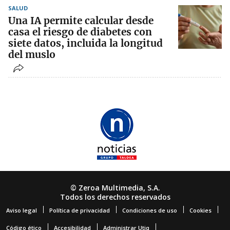
SALUD
Una IA permite calcular desde
casa el riesgo de diabetes con
siete datos, incluida la longitud
del muslo
© Zeroa Multimedia, S.A.
Todos los derechos reservados
Aviso legal
Política de privacidad
Condiciones de uso
Cookies
Código ético
Accesibilidad
Administrar Utiq