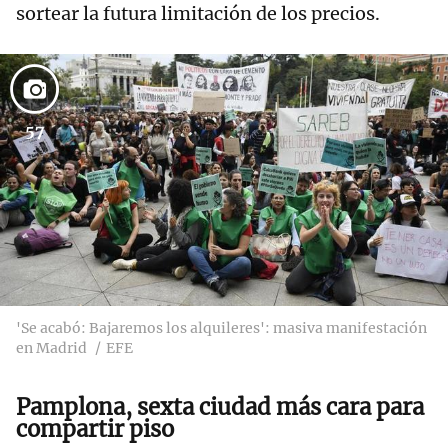
sortear la futura limitación de los precios.
57
'Se acabó: Bajaremos los alquileres': masiva manifestación
en Madrid
EFE
Pamplona, sexta ciudad más cara para
compartir piso