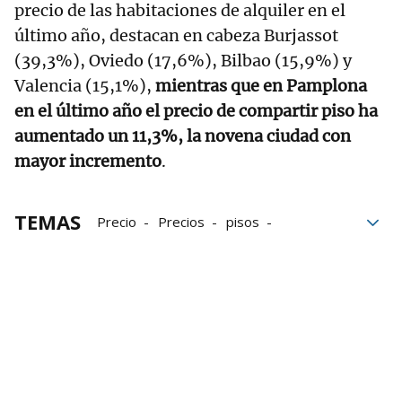
precio de las habitaciones de alquiler en el
último año, destacan en cabeza Burjassot
(39,3%), Oviedo (17,6%), Bilbao (15,9%) y
Valencia (15,1%),
mientras que en Pamplona
en el último año el precio de compartir piso ha
aumentado un 11,3%, la novena ciudad con
mayor incremento
.
TEMAS
Precio
Precios
pisos
Vivienda en Navarra
Navarra
Vivienda compartida
Vivienda libre
Vivienda pública
Viviendas vacías