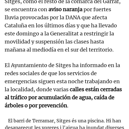
Sitges, como el resto de la comarca del Garraf,
se encuentra con
aviso naranja
por fuertes
lluvia provocadas por la DANA que afecta
Cataluña en los últimos días y que ha llevado
este domingo a la Generalitat a restringir la
movilidad y suspensión las clases hasta
mañana al mediodía en el sur del territorio.
El Ayuntamiento de Sitges ha informado en la
redes sociales de que los servicios de
emergencias siguen esta noche trabajando en
la localidad, donde varias
calles están cerradas
al tráfico por acumulación de agua, caída de
árboles o por prevención
.
El barri de Terramar, Sitges és una piscina. Hi han
desaparegut les voreres i l'aigua ha inundat diverses