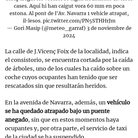
cases. Aquí hi han caigut vora 60 mm en poca
estona. Al pont de l'Av. Navarra 1 vehicle atrapat,
il•lesos.
pic.twitter.com/PN5STHHrJm
— Gori Masip (@meteo_garraf)
3 de noviembre de
2024
La calle de J.Vicenç Foix de la localidad, indica
el consistorio, se encuentra cortada por la caída
de árboles, uno de los cuales ha caído sobre un
coche cuyos ocupantes han tenido que ser
rescatados sin que resultarán heridos.
En la avenida de Navarra, además, un
vehículo
se ha quedado atrapado bajo un puente
anegado
, sin que en estos momentos haya
ocupantes y, por otra parte, el servicio de taxi
de la ciudad se ha suspendido