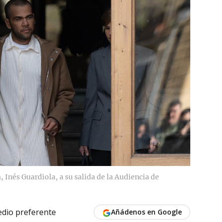
, Inés Guardiola, a su salida de la Audiencia de
dio preferente
Añádenos en Google