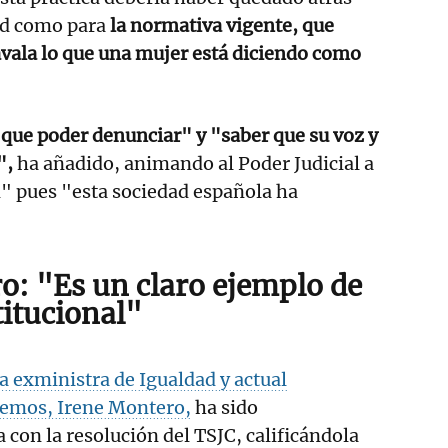
ad como para
la normativa vigente, que
avala lo que una mujer está diciendo como
que poder denunciar" y "saber que su voz y
",
ha añadido, animando al Poder Judicial a
" pues "esta sociedad española ha
o: "Es un claro ejemplo de
titucional"
la exministra de Igualdad y actual
demos, Irene Montero,
ha sido
 con la resolución del TSJC, calificándola