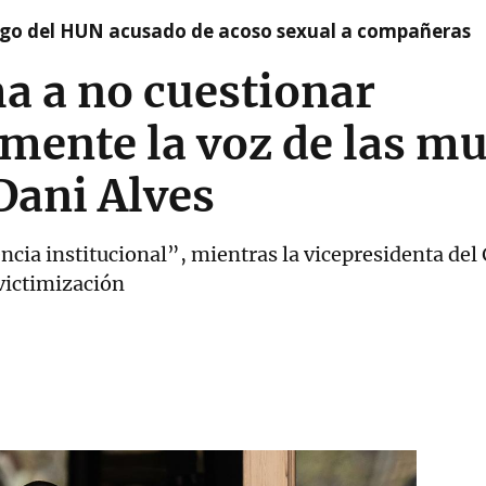
argo del HUN acusado de acoso sexual a compañeras
a a no cuestionar
nte la voz de las muj
Dani Alves
cia institucional”, mientras la vicepresidenta del
evictimización