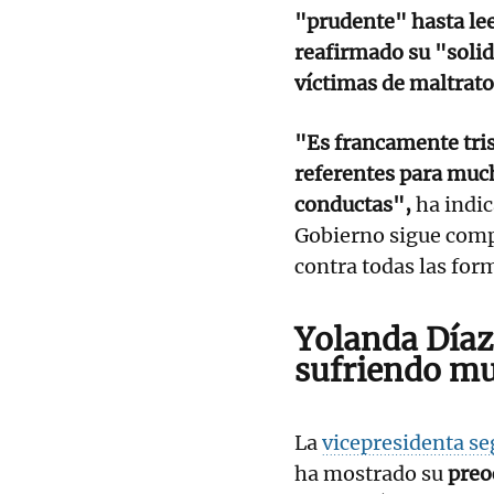
"prudente" hasta lee
reafirmado su "solid
víctimas de maltrato,
"Es francamente tris
referentes para much
conductas",
ha indic
Gobierno sigue compr
contra todas las for
Yolanda Díaz
sufriendo m
La
vicepresidenta se
ha mostrado su
preo