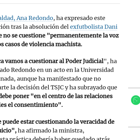
ualdad, Ana Redondo
, ha expresado este
ión tras la absolución del
exfutbolista Dani
e no se cuestione "permanentemente la voz
os casos de violencia machista.
 vamos a cuestionar al Poder Judicial
", ha
ado Redondo en un acto en la Universidad
anada, aunque ha manifestado que no
te la decisión del TSJC y ha subrayado que
 debe poner "en el centro de las relaciones
es el consentimiento".
 puede estar cuestionando la veracidad de
uicio",
ha afirmado la ministra,
ta práctica debería haber quedado atrás