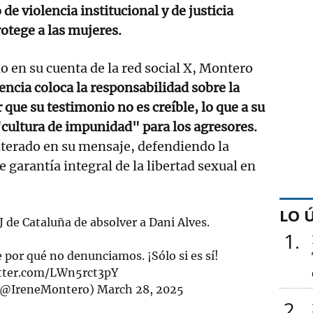
de violencia institucional y de justicia
rotege a las mujeres.
o en su cuenta de la red social X, Montero
encia coloca la responsabilidad sobre la
 que su testimonio no es creíble, lo que a su
"cultura de impunidad" para los agresores.
eiterado en su mensaje, defendiendo la
de garantía integral de la libertad sexual en
LO 
J de Cataluña de absolver a Dani Alves.
1
por qué no denunciamos. ¡Sólo si es sí!
itter.com/LWn5rct3pY
(@IreneMontero)
March 28, 2025
2