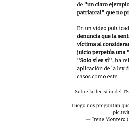
de
"un claro ejemplo 
patriarcal" que no p
En un video publicad
denuncia que la sent
víctima al considerar
juicio perpetúa una 
"Solo sí es sí"
, ha r
aplicación de la ley 
casos como este.
Sobre la decisión del TS
Luego nos preguntan que 
pic.tw
— Irene Montero 