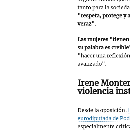
tanto para la socied
"respeta, protege y 
veraz".
Las mujeres "tienen 
su palabra es creíble
"hacer una reflexión
avanzado".
Irene Monter
violencia ins
Desde la oposición,
eurodiputada de Po
especialmente crítica