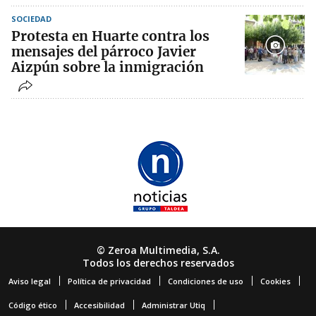
SOCIEDAD
Protesta en Huarte contra los
mensajes del párroco Javier
Aizpún sobre la inmigración
© Zeroa Multimedia, S.A.
Todos los derechos reservados
Aviso legal
Política de privacidad
Condiciones de uso
Cookies
Código ético
Accesibilidad
Administrar Utiq