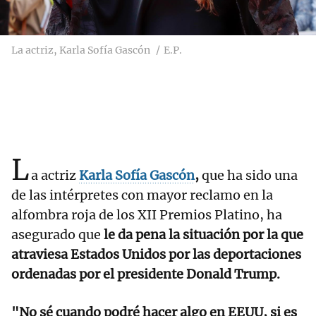
La actriz, Karla Sofía Gascón
E.P.
L
a actriz
Karla Sofía Gascón
,
que ha sido una
de las intérpretes con mayor reclamo en la
alfombra roja de los XII Premios Platino, ha
asegurado que
le da pena la situación por la que
atraviesa Estados Unidos por las deportaciones
ordenadas por el presidente Donald Trump.
"No sé cuando podré hacer algo en EEUU, si es