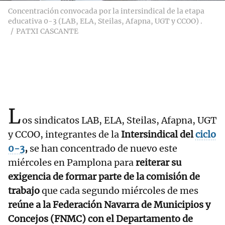
Concentración convocada por la intersindical de la etapa
educativa 0-3 (LAB, ELA, Steilas, Afapna, UGT y CCOO) .
PATXI CASCANTE
L
os sindicatos LAB, ELA, Steilas, Afapna, UGT
y CCOO, integrantes de la
Intersindical del
ciclo
0-3
,
se han concentrado de nuevo este
miércoles en Pamplona para
reiterar su
exigencia de formar parte de la comisión de
trabajo
que cada segundo miércoles de mes
reúne a la Federación Navarra de Municipios y
Concejos (FNMC) con el Departamento de