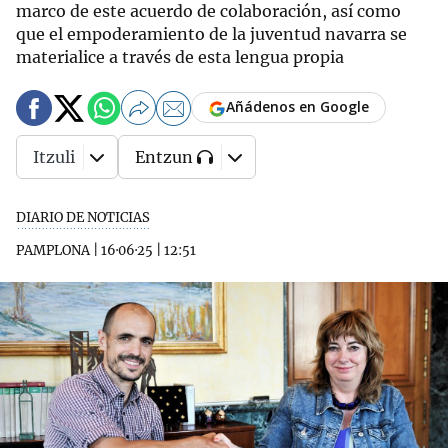
marco de este acuerdo de colaboración, así como
que el empoderamiento de la juventud navarra se
materialice a través de esta lengua propia
Añádenos en Google
Itzuli
Entzun
DIARIO DE NOTICIAS
PAMPLONA
|
16·06·25
|
12:51