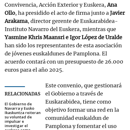
Convivencia, Acción Exterior y Euskera,
Ana
Ollo
, ha presidido el acto de firma junto a
Javier
Arakama
, director gerente de Euskarabidea-
Instituto Navarro del Euskera, mientras que
Yasmine Khris Maansri e Igor López de Uralde
han sido los representantes de esta asociación
de jóvenes euskaldunes de Pamplona. El
acuerdo contará con un presupuesto de 26.000
euros para el año 2025.
Este convenio, que gestionará
el Gobierno a través de
RELACIONADAS
Euskarabidea, tiene como
El Gobierno de
Navarra y Eusko
objetivo formar una red en la
Ikaskuntza reiteran
su voluntad de
comunidad euskaldun de
impulsar e
Pamplona y fomentar el uso
investigar el