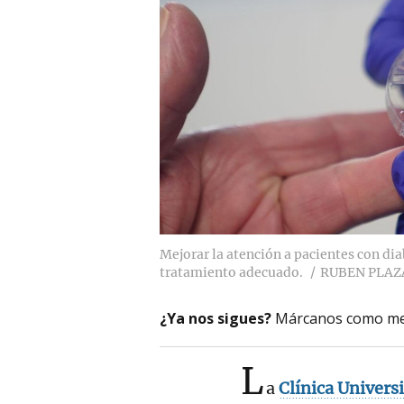
Mejorar la atención a pacientes con di
tratamiento adecuado.
RUBEN PLAZ
¿Ya nos sigues?
Márcanos como me
L
a
Clínica Univers