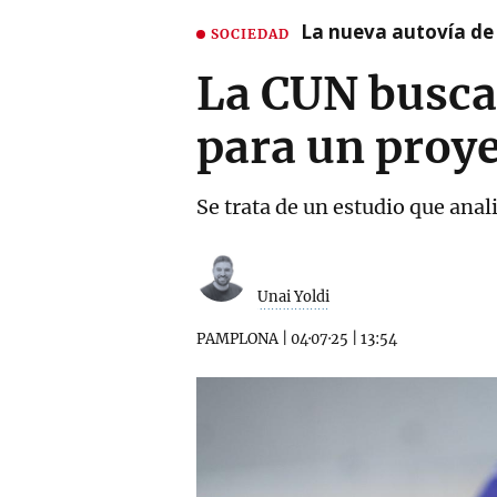
La nueva autovía de
SOCIEDAD
La CUN busca 
para un proye
Se trata de un estudio que anal
Unai Yoldi
PAMPLONA
|
04·07·25
|
13:54