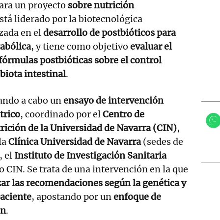
ara un proyecto
sobre nutrición
está liderado por la biotecnológica
izada en el
desarrollo de postbióticos para
abólica
, y tiene como objetivo
evaluar el
 fórmulas postbióticas sobre el control
biota intestinal
.
vando a cabo un
ensayo de intervención
trico
, coordinado por el
Centro de
rición de la Universidad de Navarra (CIN)
,
la
Clínica Universidad de Navarra
(sedes de
, el
Instituto de Investigación Sanitaria
o CIN. Se trata de una intervención en la que
ar las recomendaciones según la genética y
paciente
, apostando por un
enfoque de
ón
.