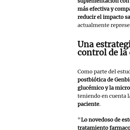
suplementación con 
más efectiva y compa
reducir el impacto sa
actualmente represe
Una estrateg
control de la
Como parte del estudi
postbiótica de Genb
glucémico y la micro
teniendo en cuenta 
paciente
.
“
Lo novedoso de este
tratamiento farmacol