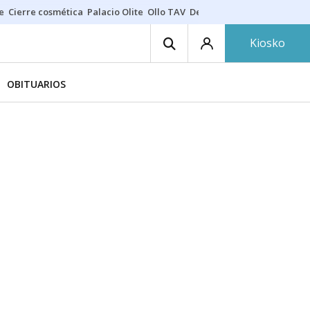
e
Cierre cosmética
Palacio Olite
Ollo TAV
Derrama vecinos
Kiosko
OBITUARIOS