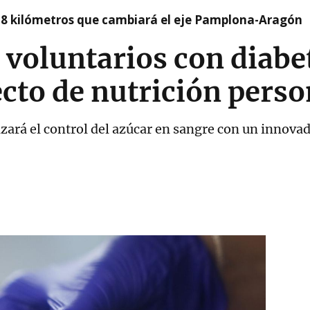
 8 kilómetros que cambiará el eje Pamplona-Aragón
voluntarios con diabet
cto de nutrición perso
izará el control del azúcar en sangre con un innova