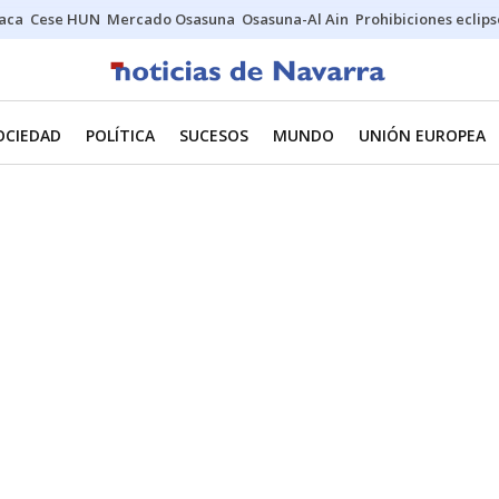
Jaca
Cese HUN
Mercado Osasuna
Osasuna-Al Ain
Prohibiciones eclips
OCIEDAD
POLÍTICA
SUCESOS
MUNDO
UNIÓN EUROPEA