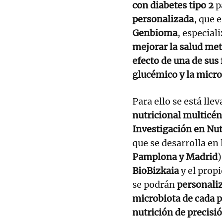
con diabetes tipo 2
p
personalizada
, que 
Genbioma
, especial
mejorar la salud met
efecto de una de sus
glucémico y la micro
Para ello se está lle
nutricional multicén
Investigación en Nut
que se desarrolla en 
Pamplona y Madrid
)
BioBizkaia
y el propi
se podrán
personaliz
microbiota de cada 
nutrición de precisi