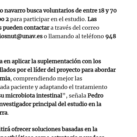
o navarro busca voluntarios de entre 18 y 70
po 2
para participar en el estudio.
Las
s pueden contactar
a través del correo
riosnut@unav.es
o llamando al teléfono
948
ra en aplicar la suplementación con los
lados por el líder del proyecto para abordar
emia
, comprendiendo mejor las
cada paciente y adaptando el tratamiento
su microbiota intestinal
”, señala
Pedro
nvestigador principal del estudio en la
rra
.
irá ofrecer soluciones basadas en la