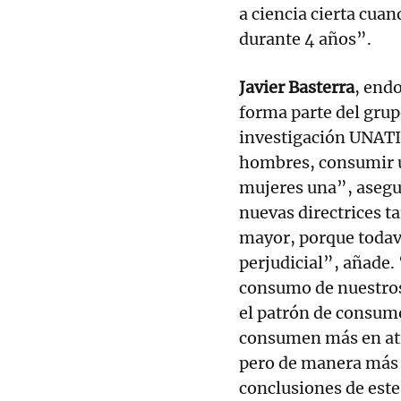
a ciencia cierta cua
durante 4 años”.
Javier Basterra
, end
forma parte del grup
investigación UNATI
hombres, consumir un
mujeres una”, asegur
nuevas directrices t
mayor, porque todaví
perjudicial”, añade. 
consumo de nuestros
el patrón de consumo
consumen más en atr
pero de manera más 
conclusiones de este