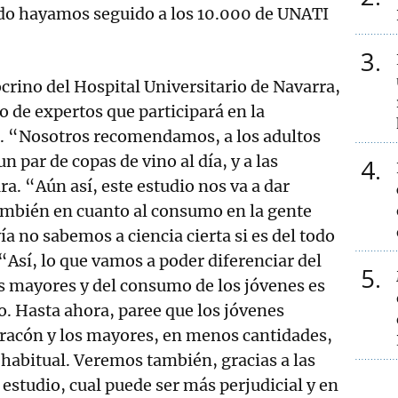
ndo hayamos seguido a los 10.000 de UNATI
3
ocrino del Hospital Universitario de Navarra,
o de expertos que participará en la
. “Nosotros recomendamos, a los adultos
 par de copas de vino al día, y a las
4
a. “Aún así, este estudio nos va a dar
ambién en cuanto al consumo en la gente
a no sabemos a ciencia cierta si es del todo
“Así, lo que vamos a poder diferenciar del
5
 mayores y del consumo de los jóvenes es
. Hasta ahora, paree que los jóvenes
acón y los mayores, en menos cantidades,
habitual. Veremos también, gracias a las
 estudio, cual puede ser más perjudicial y en