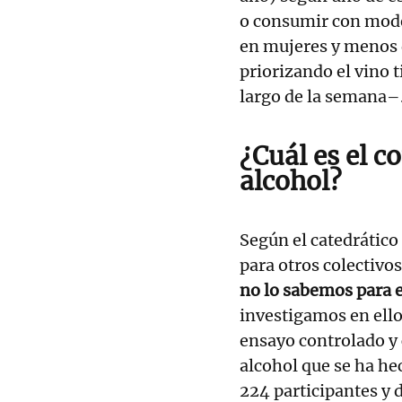
o consumir con mod
en mujeres y menos 
priorizando el vino t
largo de la semana–
¿Cuál es el 
alcohol?
Según el catedrático
para otros colectivo
no lo sabemos para 
investigamos en ello
ensayo controlado y 
alcohol que se ha he
224 participantes y 