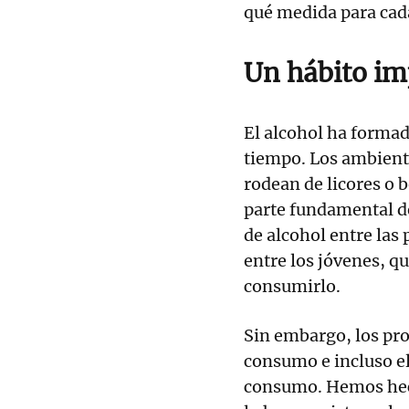
qué medida para cada
Un hábito im
El alcohol ha forma
tiempo. Los ambiente
rodean de licores o b
parte fundamental de 
de alcohol entre las
entre los jóvenes, q
consumirlo.
Sin embargo, los pro
consumo e incluso el
consumo. Hemos hech