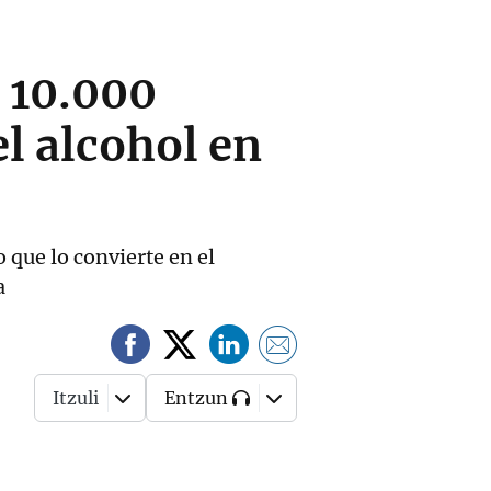
 10.000
l alcohol en
 que lo convierte en el
a
Itzuli
Entzun