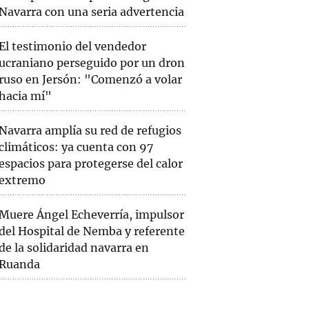
Navarra con una seria advertencia
El testimonio del vendedor
ucraniano perseguido por un dron
ruso en Jersón: "Comenzó a volar
hacia mí"
Navarra amplía su red de refugios
climáticos: ya cuenta con 97
espacios para protegerse del calor
extremo
Muere Ángel Echeverría, impulsor
del Hospital de Nemba y referente
de la solidaridad navarra en
Ruanda