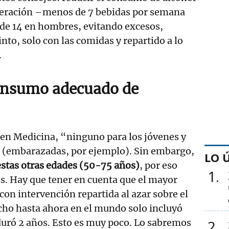
eración –menos de 7 bebidas por semana
de 14 en hombres, evitando excesos,
into, solo con las comidas y repartido a lo
.
consumo adecuado de
 en Medicina, “ninguno para los jóvenes y
s (embarazadas, por ejemplo). Sin embargo,
LO 
estas otras edades (50-75 años)
, por eso
1
s. Hay que tener en cuenta que el mayor
con intervención repartida al azar sobre el
cho hasta ahora en el mundo solo incluyó
duró 2 años. Esto es muy poco. Lo sabremos
2