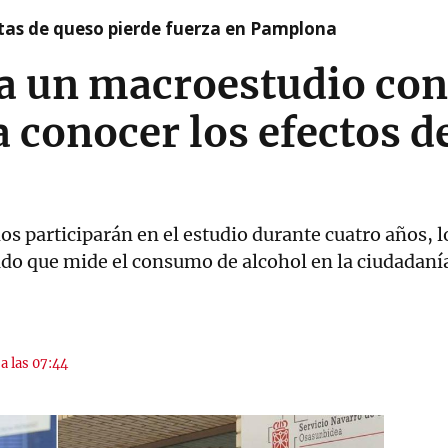
artas de queso pierde fuerza en Pamplona
ra un macroestudio con
 conocer los efectos de
os participarán en el estudio durante cuatro años, lo
ado que mide el consumo de alcohol en la ciudadaní
a las 07:44