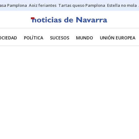
asa Pamplona
Aoiz feriantes
Tartas queso Pamplona
Estella no mola
OCIEDAD
POLÍTICA
SUCESOS
MUNDO
UNIÓN EUROPEA