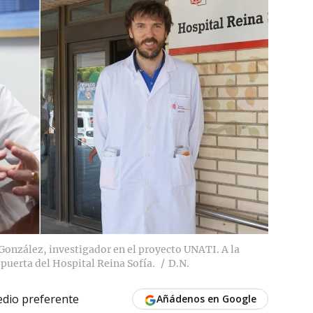
González, investigador en el proyecto UNATI. A la
 puerta del Hospital Reina Sofía.
D.N.
dio preferente
Añádenos en Google