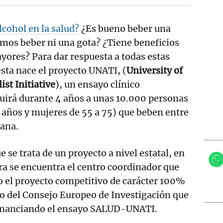
lcohol en la salud?
¿Es bueno beber una
emos beber ni una gota? ¿Tiene beneficios
yores? Para dar respuesta a todas estas
sta nace el proyecto UNATI, (
University of
st Initiative
), un ensayo clínico
uirá durante 4 años a unas 10.000 personas
años y mujeres de 55 a 75) que beben entre
mana.
 se trata de un proyecto a nivel estatal, en
a se encuentra el centro coordinador que
 el proyecto competitivo de carácter 100%
o del Consejo Europeo de Investigación que
financiando el ensayo SALUD-UNATI.