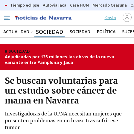
Tiempo eclipse
Autovía Jaca
Cese HUN
Mercado Osasuna
O
Kiosko
SOCIEDAD
ACTUALIDAD
SOCIEDAD
POLÍTICA
SUCE
SOCIEDAD
Adjudicadas por 135 millones las obras de la nueva
variante entre Pamplona y Jaca
Se buscan voluntarias para
un estudio sobre cáncer de
mama en Navarra
Investigadoras de la UPNA necesitan mujeres que
presenten problemas en un brazo tras sufrir ese
tumor