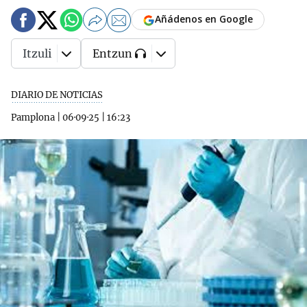
Añádenos en Google
Itzuli
Entzun
DIARIO DE NOTICIAS
Pamplona
|
06·09·25
|
16:23