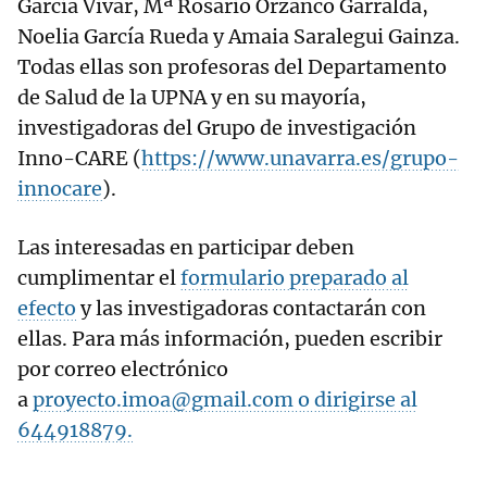
García Vivar, Mª Rosario Orzanco Garralda,
Noelia García Rueda y Amaia Saralegui Gainza.
Todas ellas son profesoras del Departamento
de Salud de la UPNA y en su mayoría,
investigadoras del Grupo de investigación
Inno-CARE (
https://www.unavarra.es/grupo-
innocare
).
Las interesadas en participar deben
cumplimentar el
formulario preparado al
efecto
y las investigadoras contactarán con
ellas. Para más información, pueden escribir
por correo electrónico
a
proyecto.imoa@gmail.com o dirigirse al
644918879.