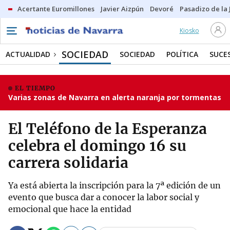
Acertante Euromillones
Javier Aizpún
Devoré
Pasadizo de la
Kiosko
SOCIEDAD
ACTUALIDAD
SOCIEDAD
POLÍTICA
SUCE
EL TIEMPO
Varias zonas de Navarra en alerta naranja por tormentas
El Teléfono de la Esperanza
celebra el domingo 16 su
carrera solidaria
Ya está abierta la inscripción para la 7ª edición de un
evento que busca dar a conocer la labor social y
emocional que hace la entidad