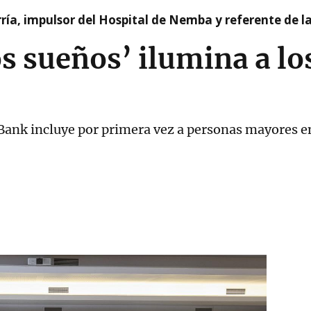
ía, impulsor del Hospital de Nemba y referente de l
los sueños’ ilumina a l
xaBank incluye por primera vez a personas mayores e