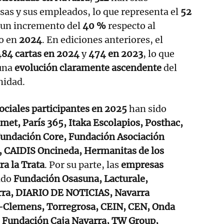
as y sus empleados, lo que representa el
52
 un incremento del
40 %
respecto al
do en
2024
. En ediciones anteriores, el
484 cartas en 2024
y
474 en 2023
, lo que
 una
evolución claramente ascendente
del
nidad.
ociales participantes en 2025
han sido
met, París 365, Itaka Escolapios, Posthac,
undación Core, Fundación Asociación
, CAIDIS Oncineda, Hermanitas de los
ra la Trata
. Por su parte, las
empresas
ido
Fundación Osasuna, Lacturale,
rra, DIARIO DE NOTICIAS, Navarra
-Clemens, Torregrosa, CEIN, CEN, Onda
 Fundación Caja Navarra, TW Group,