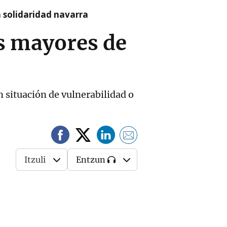
a solidaridad navarra
os mayores de
n situación de vulnerabilidad o
Itzuli
Entzun