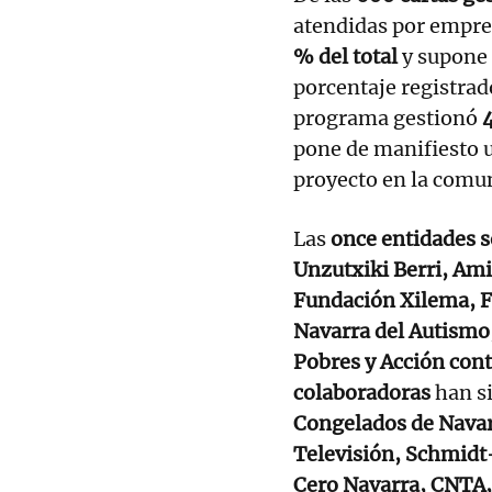
atendidas por empres
% del total
y supone
porcentaje registra
programa gestionó
pone de manifiesto
proyecto en la comu
Las
once entidades s
Unzutxiki Berri, Ami
Fundación Xilema, F
Navarra del Autismo
Pobres y Acción cont
colaboradoras
han s
Congelados de Nava
Televisión, Schmidt
Cero Navarra, CNTA,