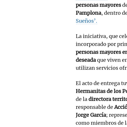
personas mayores
de
Pamplona
, dentro d
Sueños’.
La iniciativa, que ce
incorporado por pri
personas mayores en 
deseada
que viven en
utilizan servicios of
El acto de entrega tu
Hermanitas de los P
de la
directora terri
responsable de
Acció
Jorge García
; repres
como miembros de 