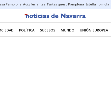
asa Pamplona
Aoiz feriantes
Tartas queso Pamplona
Estella no mola
OCIEDAD
POLÍTICA
SUCESOS
MUNDO
UNIÓN EUROPEA