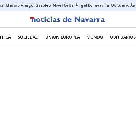
tor
Merino Amigó
Gasóleo
Nivel Celta
Ángel Echeverría
Obituario Án
ÍTICA
SOCIEDAD
UNIÓN EUROPEA
MUNDO
OBITUARIOS