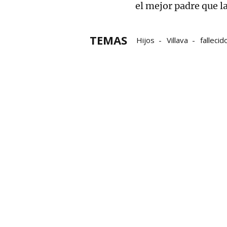
el mejor padre que la
TEMAS
Hijos
Villava
fallecid
Tribunal Supremo
Crim