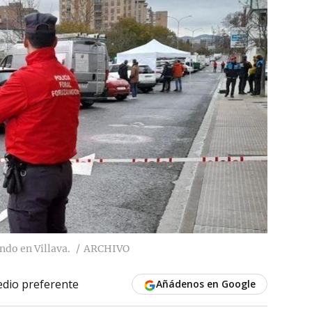
ndo en Villava.
ARCHIVO
dio preferente
Añádenos en Google