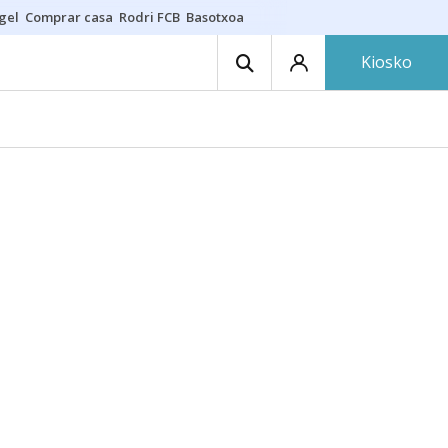
gel
Comprar casa
Rodri FCB
Basotxoa
Kiosko