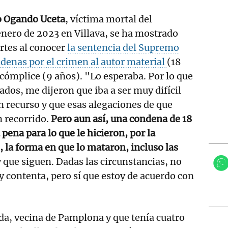
do Ogando Uceta
, víctima mortal del
nero de 2023 en Villava, se ha mostrado
rtes al conocer
la sentencia del Supremo
denas por el crimen al autor material
(18
 cómplice (9 años). "Lo esperaba. Por lo que
dos, me dijeron que iba a ser muy difícil
n recurso y que esas alegaciones de que
n recorrido.
Pero aun así, una condena de 18
pena para lo que le hicieron, por la
, la forma en que lo mataron, incluso las
 que siguen. Dadas las circunstancias, no
y contenta, pero sí que estoy de acuerdo con
da, vecina de Pamplona y que tenía cuatro