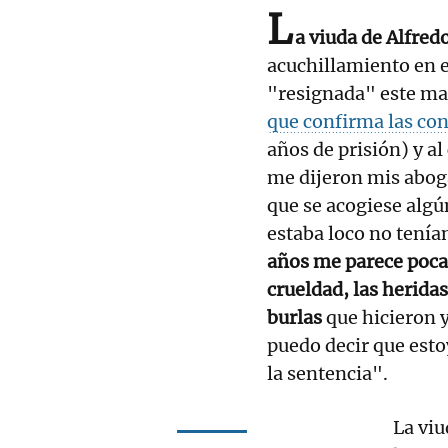
L
a viuda de Alfre
acuchillamiento en e
"resignada" este ma
que confirma las con
años de prisión) y al
me dijeron mis aboga
que se acogiese algú
estaba loco no tenía
años me parece poca 
crueldad, las heridas
burlas
que hicieron y
puedo decir que esto
la sentencia".
La viu