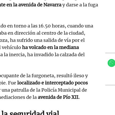
te en la avenida de Navarra
y darse a la fuga
rido en torno a las 16.50 horas, cuando una
ba en dirección al centro de la ciudad,
za, ha sufrido una salida de vía por el
l vehículo
ha volcado en la mediana
a la inercia, ha invadido la calzada del
cupante de la furgoneta, resultó ileso y
pie. Fue
localizado e interceptado pocos
 una patrulla de la Policía Municipal de
ediaciones de la
avenida de Pío XII.
 la seguridad vial