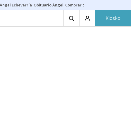
Ángel Echeverría
Obituario Ángel
Comprar casa
Rodri Barcelona
Kiosko