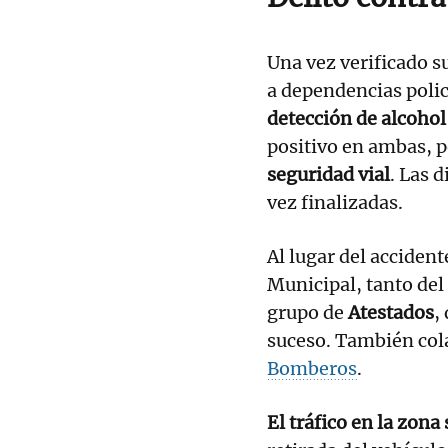
Una vez verificado su
a dependencias polic
detección de alcohol
positivo en ambas, p
seguridad vial
. Las 
vez finalizadas.
Al lugar del accident
Municipal, tanto del
grupo de
Atestados
,
suceso. También col
Bomberos
.
El tráfico en la zona