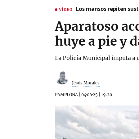
Los mansos repiten susto
VÍDEO
Aparatoso ac
huye a pie y 
La Policía Municipal imputa a 
Jesús Morales
PAMPLONA
|
04·06·25
|
19:20