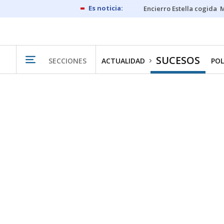
Encierro Estella cogida
M
SUCESOS
SECCIONES
ACTUALIDAD
POL