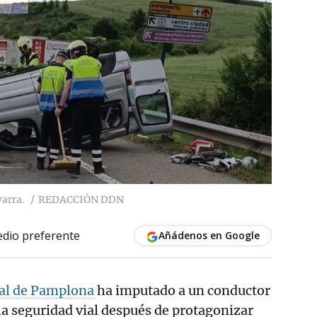
arra.
REDACCIÓN DDN
dio preferente
Añádenos en Google
pal de Pamplona
ha imputado a un conductor
 la seguridad vial después de protagonizar