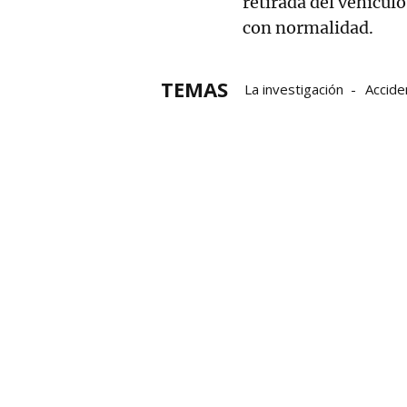
retirada del vehículo
con normalidad.
TEMAS
La investigación
Accide
Policía Municipal de Pamp