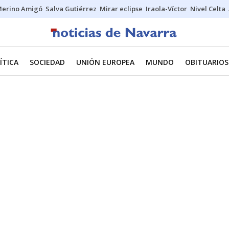
erino Amigó
Salva Gutiérrez
Mirar eclipse
Iraola-Víctor
Nivel Celta
ÍTICA
SOCIEDAD
UNIÓN EUROPEA
MUNDO
OBITUARIOS