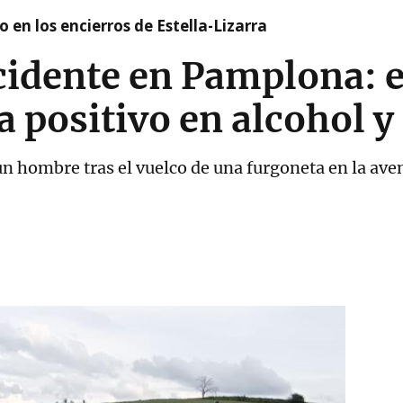
 en los encierros de Estella-Lizarra
cidente en Pamplona: e
da positivo en alcohol 
un hombre tras el vuelco de una furgoneta en la ave