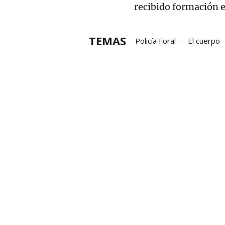
recibido formación e
TEMAS
Policía Foral
El cuerpo
Consejo de Navarra
Na