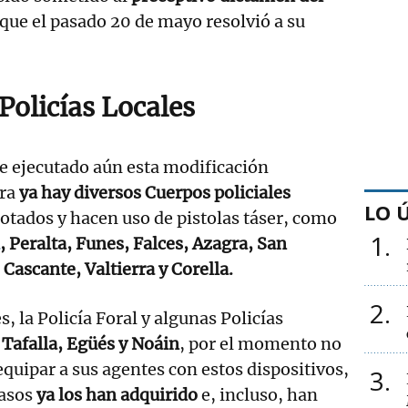
 que el pasado 20 de mayo resolvió a su
Policías Locales
e ejecutado aún esta modificación
ra
ya hay diversos Cuerpos policiales
LO 
otados y hacen uso de pistolas táser, como
1
, Peralta, Funes, Falces, Azagra, San
 Cascante, Valtierra y Corella.
2
s, la Policía Foral y algunas Policías
Tafalla, Egüés y Noáin
, por el momento no
equipar a sus agentes con estos dispositivos,
3
casos
ya los han adquirido
e, incluso, han