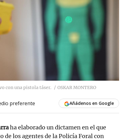
vo con una pistola táser.
OSKAR MONTERO
dio preferente
Añádenos en Google
rra
ha elaborado un dictamen en el que
 de los agentes de la Policía Foral con