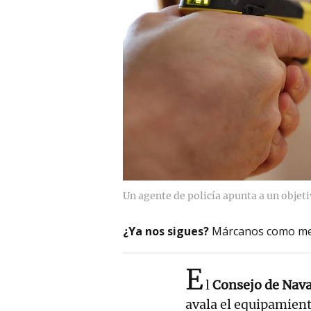
Un agente de policía apunta a un objeti
¿Ya nos sigues?
Márcanos como me
E
l
Consejo de Nava
avala el equipamiento