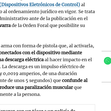
 (Dispositivos Eletrónicos de Control)
al
o al ordenamiento jurídico en vigor. Se trata
dministrativo ante de la publicación en el
avarra
de la Orden Foral que posibilite su
 arma con forma de pistola que, al activarla,
onectados con el dispositivo mediante
na descarga eléctrica
al hacer impacto en el
. La descarga es un impulso eléctrico de
 y 0,0019 amperios, de una duración
nte de unos 5 segundos) que
confunde al
produce una paralización muscular
que
mente a la persona.