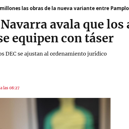
millones las obras de la nueva variante entre Pamplo
 Navarra avala que los 
 se equipen con táser
os DEC se ajustan al ordenamiento jurídico
a las 08:27