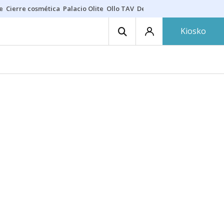
e
Cierre cosmética
Palacio Olite
Ollo TAV
Derrama vecinos
Kiosko