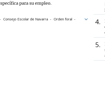
specífica para su empleo.
Consejo Escolar de Navarra
Orden foral
4
varra
5