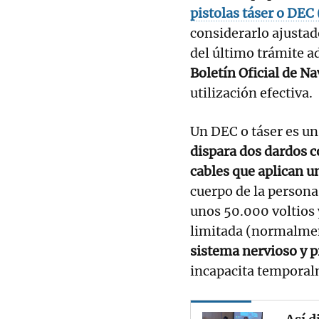
pistolas táser o DEC
considerarlo ajustad
del último trámite a
Boletín Oficial de N
utilización efectiva.
Un DEC o táser es un
dispara dos dardos c
cables que aplican u
cuerpo de la persona
unos 50.000 voltios
limitada (normalme
sistema nervioso y 
incapacita temporal