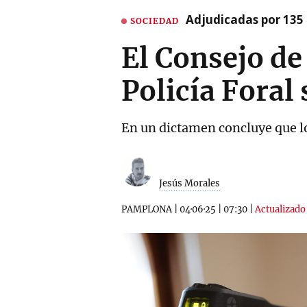
Adjudicadas por 135 
SOCIEDAD
El Consejo de
Policía Foral
En un dictamen concluye que l
Jesús Morales
PAMPLONA
|
04·06·25
|
07:30
|
Actualizado 