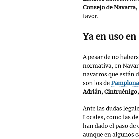
Consejo de Navarra
,
favor.
Ya en uso en 
A pesar de no habers
normativa, en Navar
navarros que están d
son los de
Pamplona
Adrián, Cintruénigo,
Ante las dudas legale
Locales, como las de
han dado el paso de 
aunque en algunos 