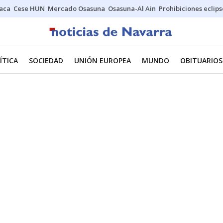
Jaca
Cese HUN
Mercado Osasuna
Osasuna-Al Ain
Prohibiciones eclips
ÍTICA
SOCIEDAD
UNIÓN EUROPEA
MUNDO
OBITUARIOS