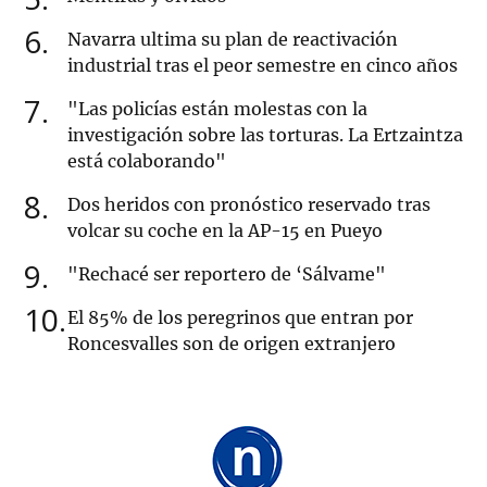
6
Navarra ultima su plan de reactivación
industrial tras el peor semestre en cinco años
7
"Las policías están molestas con la
investigación sobre las torturas. La Ertzaintza
está colaborando"
8
Dos heridos con pronóstico reservado tras
volcar su coche en la AP-15 en Pueyo
9
"Rechacé ser reportero de ‘Sálvame"
10
El 85% de los peregrinos que entran por
Roncesvalles son de origen extranjero