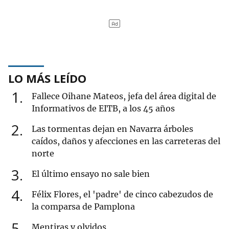
LO MÁS LEÍDO
1
Fallece Oihane Mateos, jefa del área digital de
Informativos de EITB, a los 45 años
2
Las tormentas dejan en Navarra árboles
caídos, daños y afecciones en las carreteras del
norte
3
El último ensayo no sale bien
4
Félix Flores, el 'padre' de cinco cabezudos de
la comparsa de Pamplona
5
Mentiras y olvidos