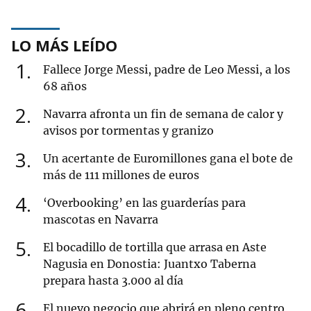
LO MÁS LEÍDO
1
Fallece Jorge Messi, padre de Leo Messi, a los
68 años
2
Navarra afronta un fin de semana de calor y
avisos por tormentas y granizo
3
Un acertante de Euromillones gana el bote de
más de 111 millones de euros
4
‘Overbooking’ en las guarderías para
mascotas en Navarra
5
El bocadillo de tortilla que arrasa en Aste
Nagusia en Donostia: Juantxo Taberna
prepara hasta 3.000 al día
6
El nuevo negocio que abrirá en pleno centro