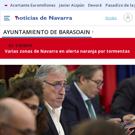
Acertante Euromillones
Javier Aizpún
Devoré
Pasadizo de la
Kiosko
AYUNTAMIENTO DE BARASOAIN
EL TIEMPO
Varias zonas de Navarra en alerta naranja por tormentas