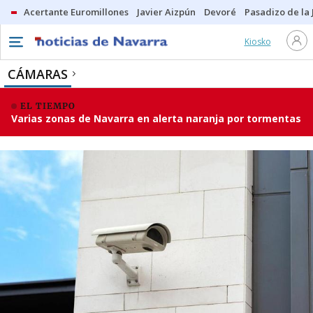
Acertante Euromillones
Javier Aizpún
Devoré
Pasadizo de la
Kiosko
CÁMARAS
EL TIEMPO
Varias zonas de Navarra en alerta naranja por tormentas