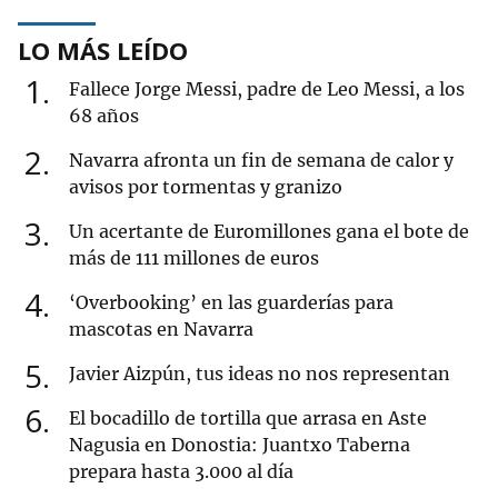
LO MÁS LEÍDO
1
Fallece Jorge Messi, padre de Leo Messi, a los
68 años
2
Navarra afronta un fin de semana de calor y
avisos por tormentas y granizo
3
Un acertante de Euromillones gana el bote de
más de 111 millones de euros
4
‘Overbooking’ en las guarderías para
mascotas en Navarra
5
Javier Aizpún, tus ideas no nos representan
6
El bocadillo de tortilla que arrasa en Aste
Nagusia en Donostia: Juantxo Taberna
prepara hasta 3.000 al día