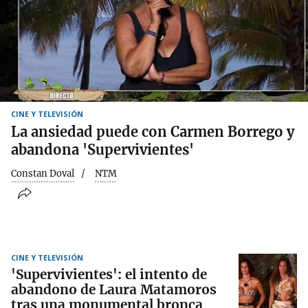
CINE Y TELEVISIÓN
La ansiedad puede con Carmen Borrego y
abandona 'Supervivientes'
Constan Doval
NTM
CINE Y TELEVISIÓN
'Supervivientes': el intento de
abandono de Laura Matamoros
tras una monumental bronca