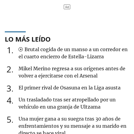
LO MÁS LEÍDO
1
Brutal cogida de un manso a un corredor en
el cuarto encierro de Estella-Lizarra
2
Mikel Merino regresa a sus orígenes antes de
volver a ejercitarse con el Arsenal
3
El primer rival de Osasuna en la Liga asusta
4
Un trasladado tras ser atropellado por un
vehículo en una granja de Ultzama
5
Una mujer gana a su suegra tras 30 años de
enfrentamientos y su mensaje a su marido en
directo se hace viral