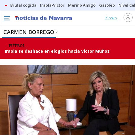
Brutal cogida
Iraola-Víctor
Merino Amigó
Gasóleo
Nivel Ce
Kiosko
CARMEN BORREGO
FÚTBOL
Iraola se deshace en elogios hacia Víctor Muñoz