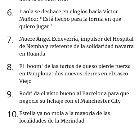
6
Iraola se deshace en elogios hacia Víctor
Muñoz: "Está hecho para la forma en que
quiero jugar"
7
Muere Ángel Echeverría, impulsor del Hospital
de Nemba y referente de la solidaridad navarra
en Ruanda
8
El 'boom' de las tartas de queso pierde fuerza
en Pamplona: dos nuevos cierres en el Casco
Viejo
9
Rodri da el visto bueno al Barcelona para que
negocie su fichaje con el Manchester City
10
Estella ya no mola a la mayoría de las
localidades de la Merindad