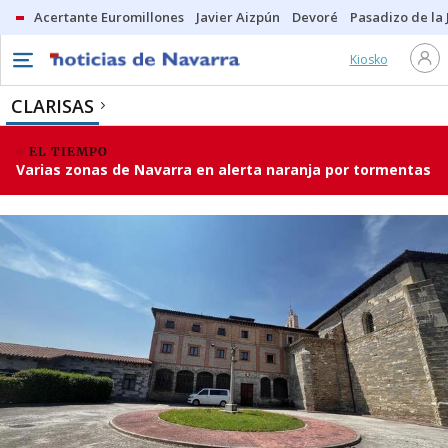
Acertante Euromillones
Javier Aizpún
Devoré
Pasadizo de la
Kiosko
CLARISAS
EL TIEMPO
Varias zonas de Navarra en alerta naranja por tormentas