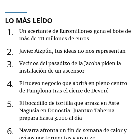
LO MÁS LEÍDO
1
Un acertante de Euromillones gana el bote de
más de 111 millones de euros
2
Javier Aizpún, tus ideas no nos representan
3
Vecinos del pasadizo de la Jacoba piden la
instalación de un ascensor
4
El nuevo negocio que abrirá en pleno centro
de Pamplona tras el cierre de Devoré
5
El bocadillo de tortilla que arrasa en Aste
Nagusia en Donostia: Juantxo Taberna
prepara hasta 3.000 al día
6
Navarra afronta un fin de semana de calor y
avisos por tormentas y granizo